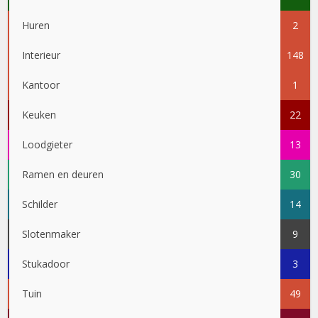
Huren
2
Interieur
148
Kantoor
1
Keuken
22
Loodgieter
13
Ramen en deuren
30
Schilder
14
Slotenmaker
9
Stukadoor
3
Tuin
49