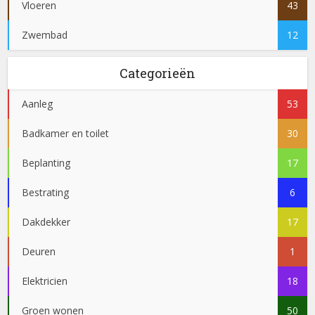
Vloeren
43
Zwembad
12
Categorieën
Aanleg
53
Badkamer en toilet
30
Beplanting
17
Bestrating
6
Dakdekker
17
Deuren
1
Elektricien
18
Groen wonen
50