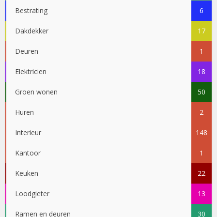
Bestrating
6
Dakdekker
17
Deuren
1
Elektricien
18
Groen wonen
50
Huren
2
Interieur
148
Kantoor
1
Keuken
22
Loodgieter
13
Ramen en deuren
30