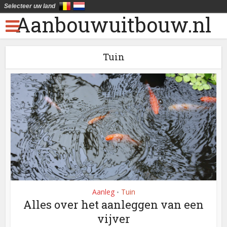
Selecteer uw land
Aanbouwuitbouw.nl
Tuin
Aanleg
Tuin
•
Alles over het aanleggen van een
vijver