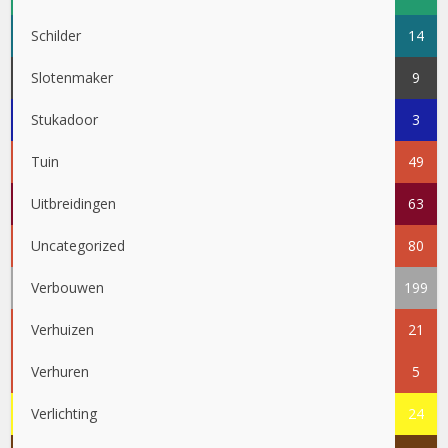
Schilder
14
Slotenmaker
9
Stukadoor
3
Tuin
49
Uitbreidingen
63
Uncategorized
80
Verbouwen
199
Verhuizen
21
Verhuren
5
Verlichting
24