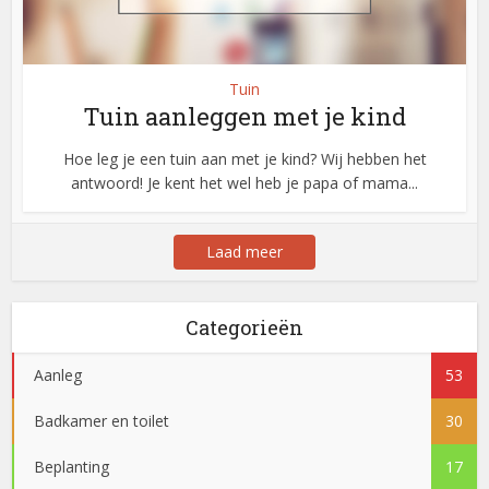
Tuin
Tuin aanleggen met je kind
Hoe leg je een tuin aan met je kind? Wij hebben het
antwoord! Je kent het wel heb je papa of mama...
Laad meer
Categorieën
Aanleg
53
Badkamer en toilet
30
Beplanting
17