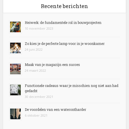
Recente berichten
Heiwerk: de fundamentele rol in bouwprojecten
10 november 2023
Zo kies je de perfecte lamp voor in je woonkamer
24 juni 2022
Maak van je magazijn een succes
24 maart 2022
Functionele cadeaus waar je misschien nog niet aan had
gedacht
30 december 2021
De voordelen van een waterontharder
6 oktober 2021