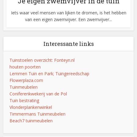
Je eigen zwemvijver in de tuin
Iets waar veel mensen van lijken te dromen, is het hebben
van een eigen zwemvijver. Een zwemvijver...
Interessante links
Tuinstoelen overzicht: Fonteyn.nl
houten poorten
Lemmen Tuin en Park; Tuingereedschap
Flowerplaza.com
Tuinmeubelen
Coniferenkwekerij van de Pol
Tuin bestrating
Vlonderplankenwinkel
Timmermans Tuinmeubelen
Beach7 tuinmeubelen