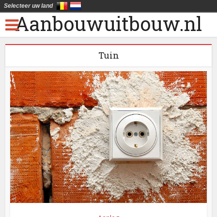
Selecteer uw land
Aanbouwuitbouw.nl
Tuin