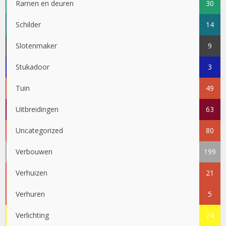
Ramen en deuren
30
Schilder
14
Slotenmaker
9
Stukadoor
3
Tuin
49
Uitbreidingen
63
Uncategorized
80
Verbouwen
199
Verhuizen
21
Verhuren
5
Verlichting
24