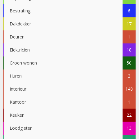
Bestrating
6
Dakdekker
17
Deuren
1
Elektricien
18
Groen wonen
50
Huren
2
Interieur
148
Kantoor
1
Keuken
22
Loodgieter
13