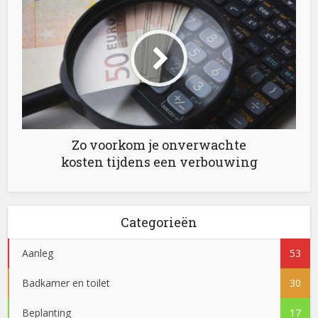
Zo voorkom je onverwachte
kosten tijdens een verbouwing
Categorieën
Aanleg
53
Badkamer en toilet
30
Beplanting
17