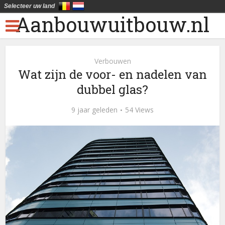
Selecteer uw land
Aanbouwuitbouw.nl
Verbouwen
Wat zijn de voor- en nadelen van
dubbel glas?
9 jaar geleden
54 Views