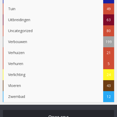
Tuin
49
Uitbreidingen
63
Uncategorized
80
Verbouwen
199
Verhuizen
21
Verhuren
5
Verlichting
24
Vloeren
43
Zwembad
12