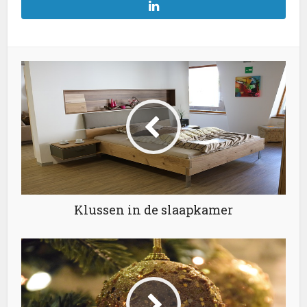
Klussen in de slaapkamer