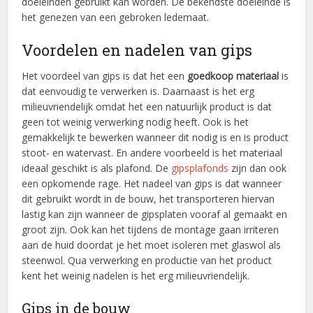
doeleinden gebruikt kan worden. De bekendste doeleinde is
het genezen van een gebroken ledemaat.
Voordelen en nadelen van gips
Het voordeel van gips is dat het een
goedkoop materiaal
is
dat eenvoudig te verwerken is. Daarnaast is het erg
milieuvriendelijk omdat het een natuurlijk product is dat
geen tot weinig verwerking nodig heeft. Ook is het
gemakkelijk te bewerken wanneer dit nodig is en is product
stoot- en watervast. En andere voorbeeld is het materiaal
ideaal geschikt is als plafond. De
gipsplafonds
zijn dan ook
een opkomende rage. Het nadeel van gips is dat wanneer
dit gebruikt wordt in de bouw, het transporteren hiervan
lastig kan zijn wanneer de gipsplaten vooraf al gemaakt en
groot zijn. Ook kan het tijdens de montage gaan irriteren
aan de huid doordat je het moet isoleren met glaswol als
steenwol. Qua verwerking en productie van het product
kent het weinig nadelen is het erg milieuvriendelijk.
Gips in de bouw