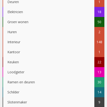
Deuren
1
Elektricien
18
Groen wonen
50
Huren
2
Interieur
148
Kantoor
1
Keuken
22
Loodgieter
13
Ramen en deuren
30
Schilder
14
Slotenmaker
9