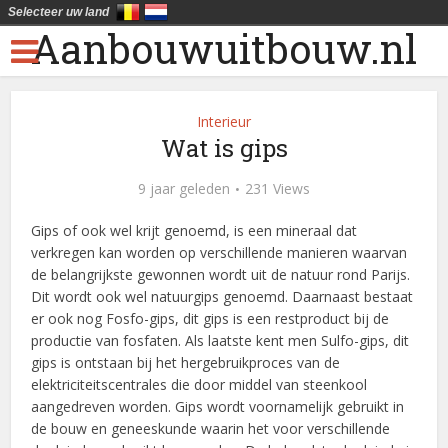
Selecteer uw land
Aanbouwuitbouw.nl
Interieur
Wat is gips
9 jaar geleden
231 Views
Gips of ook wel krijt genoemd, is een mineraal dat
verkregen kan worden op verschillende manieren waarvan
de belangrijkste gewonnen wordt uit de natuur rond Parijs.
Dit wordt ook wel natuurgips genoemd. Daarnaast bestaat
er ook nog Fosfo-gips, dit gips is een restproduct bij de
productie van fosfaten. Als laatste kent men Sulfo-gips, dit
gips is ontstaan bij het hergebruikproces van de
elektriciteitscentrales die door middel van steenkool
aangedreven worden. Gips wordt voornamelijk gebruikt in
de bouw en geneeskunde waarin het voor verschillende