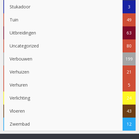
Stukadoor
3
Tuin
49
Uitbreidingen
63
Uncategorized
80
Verbouwen
199
Verhuizen
21
Verhuren
5
Verlichting
24
Vloeren
43
Zwembad
12