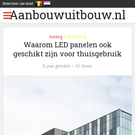
Selecteer uw land
Aanbouwuitbouw.nl
Aanleg
Verlichting
•
Waarom LED panelen ook
geschikt zijn voor thuisgebruik
8 jaar geleden
42 Views