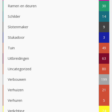
Ramen en deuren
30
Schilder
14
Slotenmaker
9
Stukadoor
3
Tuin
49
Uitbreidingen
63
Uncategorized
80
Verbouwen
199
Verhuizen
21
Verhuren
5
Verlichting
24