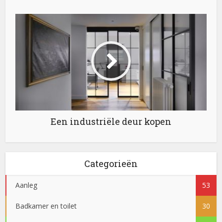
Een industriële deur kopen
Categorieën
Aanleg
53
Badkamer en toilet
30