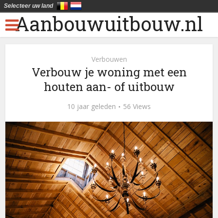
Selecteer uw land
Aanbouwuitbouw.nl
Verbouwen
Verbouw je woning met een
houten aan- of uitbouw
10 jaar geleden
56 Views