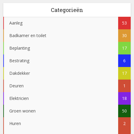
Categorieën
Aanleg
53
Badkamer en toilet
30
Beplanting
17
Bestrating
6
Dakdekker
17
Deuren
1
Elektricien
18
Groen wonen
50
Huren
2