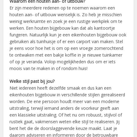
Waarom een houten aan- of uitbouw?
Er zijn meerdere redenen op te noemen waarom een
houten aan- of uitbouw wenselijk is. Zo heb je misschien
weinig werkruimte en zoek je een rustige werkplek om te
werken. Een houten bijgebouw kan dat als kantoortje
fungeren. Natuurlijk kun je een eikenhouten bijgebouw ook
gebruiken als tuinhuisje of er een carport van maken. Stel
je eens voor hoe het is om op een vroege zomerochtend
te ontwaken met een bakje koffie in je nieuwe tuinkamer
of op je veranda. Volop mogelijkheden dus om er iets
moois van te maken in of rondom huis!
Welke stijl past bij jou?
Niet iedereen heeft dezelfde smaak en dus kan een
eikenhouten bijgebouw in verschillende stijlen gerealiseerd
worden. De ene persoon houdt meer van een moderne
uitstraling, terwijl iemand anders de voorkeur geeft aan
een klassieke uitstraling. Of het nu om robuust, stijlvol of
rustiek gaat, vakmensen weten elke stijl te realiseren. Jij
bent het die de doorslaggevende keuze maakt. Laat je
daarom adviseren en informeren door de betrouwbare