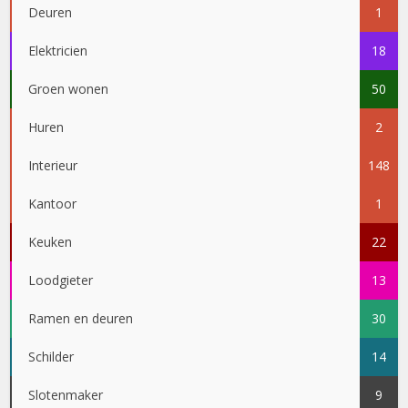
Deuren
1
Elektricien
18
Groen wonen
50
Huren
2
Interieur
148
Kantoor
1
Keuken
22
Loodgieter
13
Ramen en deuren
30
Schilder
14
Slotenmaker
9