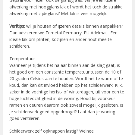
Bepaal voor jezelf ook de glansgraad. Wil je een luxere
afwerking met hoogglans lak of wordt het toch de strakke
afwerking met zijdeglans? Met lak is veel mogelijk.
Verftips:
wil je houten of ijzeren details binnen aanpakken?
Dan adviseren we Trimetal Permacryl PU Adelmat . Een
ideale lak om plinten, kozijnen en ander hout mee te
schilderen.
Temperatuur
Wanneer je tijdens het najaar binnen aan de slag gaat, is
het goed om een constante temperatuur tussen de 10 of
20 graden Celsius aan te houden. Wordt het te warm of te
koud, dan kan dit invloed hebben op het schilderwerk. Kijk,
zeker in de vochtige herfst- of winterdagen, uit voor een te
hoge luchtvochtigheid in de woning. Houd bij voorkeur
ramen en deuren daarom ook zoveel mogelijk gesloten. Is
je schilderwerk goed opgedroogd? Laat dan je woning
goed ventileren.
Schilderwerk zelf opknappen lastig? Welnee!