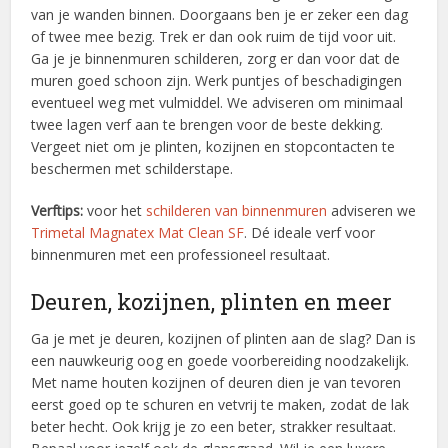
van je wanden binnen. Doorgaans ben je er zeker een dag
of twee mee bezig. Trek er dan ook ruim de tijd voor uit.
Ga je je binnenmuren schilderen, zorg er dan voor dat de
muren goed schoon zijn. Werk puntjes of beschadigingen
eventueel weg met vulmiddel. We adviseren om minimaal
twee lagen verf aan te brengen voor de beste dekking.
Vergeet niet om je plinten, kozijnen en stopcontacten te
beschermen met schilderstape.
Verftips:
voor het
schilderen van binnenmuren
adviseren we
Trimetal Magnatex Mat Clean SF
. Dé ideale verf voor
binnenmuren met een professioneel resultaat.
Deuren, kozijnen, plinten en meer
Ga je met je deuren, kozijnen of plinten aan de slag? Dan is
een nauwkeurig oog en goede voorbereiding noodzakelijk.
Met name houten kozijnen of deuren dien je van tevoren
eerst goed op te schuren en vetvrij te maken, zodat de lak
beter hecht. Ook krijg je zo een beter, strakker resultaat.