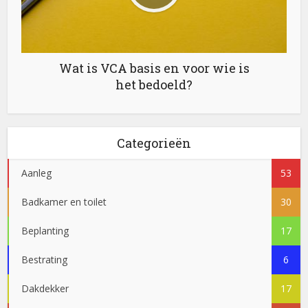
Wat is VCA basis en voor wie is
het bedoeld?
Categorieën
Aanleg
53
Badkamer en toilet
30
Beplanting
17
Bestrating
6
Dakdekker
17