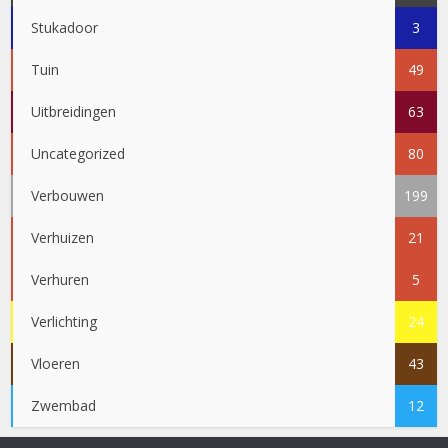
Stukadoor
3
Tuin
49
Uitbreidingen
63
Uncategorized
80
Verbouwen
199
Verhuizen
21
Verhuren
5
Verlichting
24
Vloeren
43
Zwembad
12