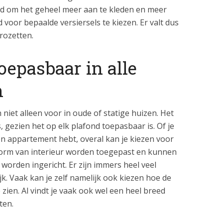
eid om het geheel meer aan te kleden en meer
 voor bepaalde versiersels te kiezen. Er valt dus
 rozetten.
toepasbaar in alle
n
et alleen voor in oude of statige huizen. Het
, gezien het op elk plafond toepasbaar is. Of je
een appartement hebt, overal kan je kiezen voor
vorm van interieur worden toegepast en kunnen
worden ingericht. Er zijn immers heel veel
k. Vaak kan je zelf namelijk ook kiezen hoe de
zien. Al vindt je vaak ook wel een heel breed
ten.