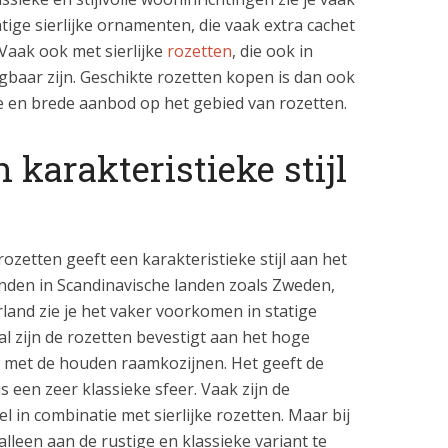
tige sierlijke ornamenten, die vaak extra cachet
Vaak ook met sierlijke
rozetten
, die ook in
jgbaar zijn. Geschikte rozetten kopen is dan ook
e en brede aanbod op het gebied van rozetten.
 karakteristieke stijl
zetten geeft een karakteristieke stijl aan het
 vinden in Scandinavische landen zoals Zweden,
and zie je het vaker voorkomen in statige
l zijn de rozetten bevestigt aan het hoge
t met de houden raamkozijnen. Het geeft de
s een zeer klassieke sfeer. Vaak zijn de
in combinatie met sierlijke rozetten. Maar bij
alleen aan de rustige en klassieke variant te