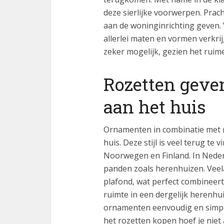
deze sierlijke voorwerpen. Prach
aan de woninginrichting geven. 
allerlei maten en vormen verkri
zeker mogelijk, gezien het ruim
Rozetten geven
aan het huis
Ornamenten in combinatie met ro
huis. Deze stijl is veel terug te
Noorwegen en Finland. In Nederl
panden zoals herenhuizen. Veela
plafond, wat perfect combineer
ruimte in een dergelijk herenhui
ornamenten eenvoudig en simpel 
het rozetten kopen hoef je niet 