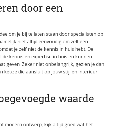
eren door een
ee om je bij te laten staan door specialisten op
namelijk niet altijd eenvoudig om zelf een
dat je zelf niet de kennis in huis hebt. De
l de kennis en expertise in huis en kunnen
at geven. Zeker niet onbelangrijk, gezien je dan
 keuze die aansluit op jouw stijl en interieur
 toegevoegde waarde
 of modern ontwerp, kijk altijd goed wat het