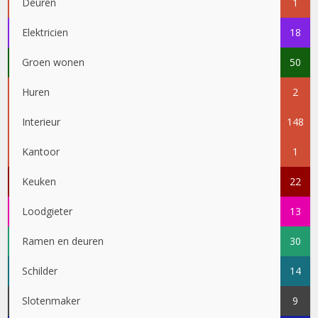
Deuren
1
Elektricien
18
Groen wonen
50
Huren
2
Interieur
148
Kantoor
1
Keuken
22
Loodgieter
13
Ramen en deuren
30
Schilder
14
Slotenmaker
9