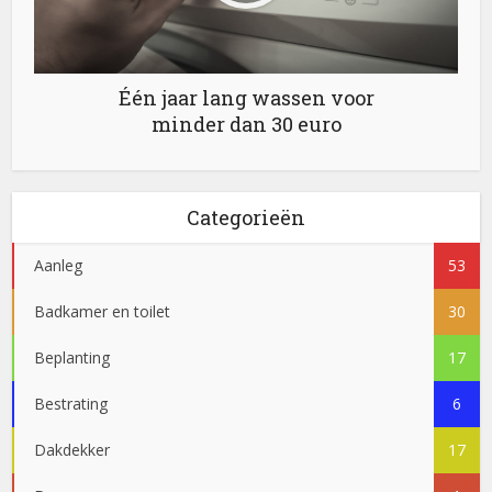
Één jaar lang wassen voor
minder dan 30 euro
Categorieën
Aanleg
53
Badkamer en toilet
30
Beplanting
17
Bestrating
6
Dakdekker
17