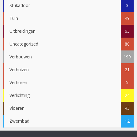
Stukadoor
3
Tuin
49
Uitbreidingen
63
Uncategorized
80
Verbouwen
199
Verhuizen
21
Verhuren
5
Verlichting
24
Vloeren
43
Zwembad
12