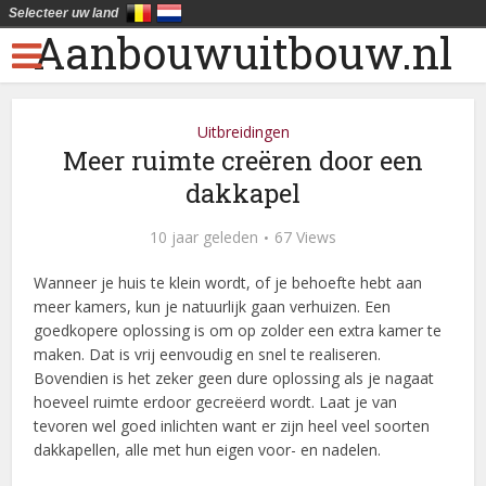
Selecteer uw land
Aanbouwuitbouw.nl
Uitbreidingen
Meer ruimte creëren door een
dakkapel
10 jaar geleden
67 Views
Wanneer je huis te klein wordt, of je behoefte hebt aan
meer kamers, kun je natuurlijk gaan verhuizen. Een
goedkopere oplossing is om op zolder een extra kamer te
maken. Dat is vrij eenvoudig en snel te realiseren.
Bovendien is het zeker geen dure oplossing als je nagaat
hoeveel ruimte erdoor gecreëerd wordt. Laat je van
tevoren wel goed inlichten want er zijn heel veel soorten
dakkapellen, alle met hun eigen voor- en nadelen.