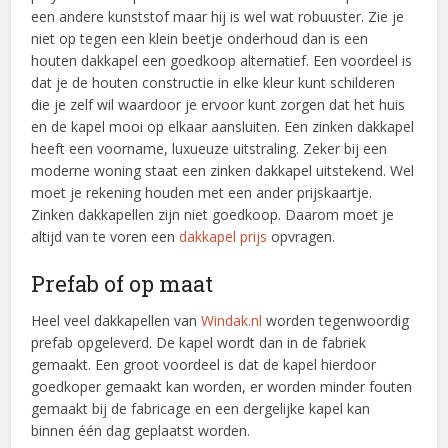
een andere kunststof maar hij is wel wat robuuster. Zie je
niet op tegen een klein beetje onderhoud dan is een
houten dakkapel een goedkoop alternatief. Een voordeel is
dat je de houten constructie in elke kleur kunt schilderen
die je zelf wil waardoor je ervoor kunt zorgen dat het huis
en de kapel mooi op elkaar aansluiten. Een zinken dakkapel
heeft een voorname, luxueuze uitstraling. Zeker bij een
moderne woning staat een zinken dakkapel uitstekend. Wel
moet je rekening houden met een ander prijskaartje.
Zinken dakkapellen zijn niet goedkoop. Daarom moet je
altijd van te voren een
dakkapel prijs
opvragen.
Prefab of op maat
Heel veel dakkapellen van
Windak.nl
worden tegenwoordig
prefab opgeleverd. De kapel wordt dan in de fabriek
gemaakt. Een groot voordeel is dat de kapel hierdoor
goedkoper gemaakt kan worden, er worden minder fouten
gemaakt bij de fabricage en een dergelijke kapel kan
binnen één dag geplaatst worden.