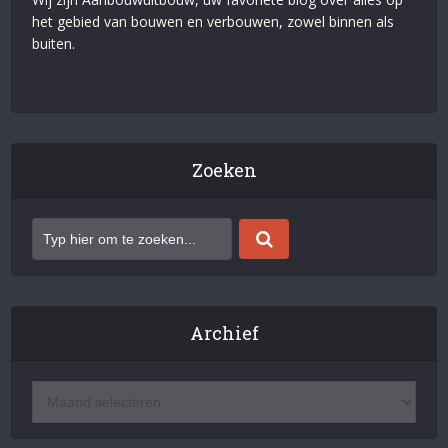
het gebied van bouwen en verbouwen, zowel binnen als
buiten.
Zoeken
Archief