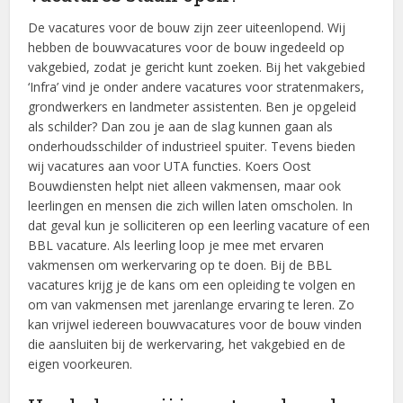
De vacatures voor de bouw zijn zeer uiteenlopend. Wij
hebben de bouwvacatures voor de bouw ingedeeld op
vakgebied, zodat je gericht kunt zoeken. Bij het vakgebied
‘Infra’ vind je onder andere vacatures voor stratenmakers,
grondwerkers en landmeter assistenten. Ben je opgeleid
als schilder? Dan zou je aan de slag kunnen gaan als
onderhoudsschilder of industrieel spuiter. Tevens bieden
wij vacatures aan voor UTA functies. Koers Oost
Bouwdiensten helpt niet alleen vakmensen, maar ook
leerlingen en mensen die zich willen laten omscholen. In
dat geval kun je solliciteren op een leerling vacature of een
BBL vacature. Als leerling loop je mee met ervaren
vakmensen om werkervaring op te doen. Bij de BBL
vacatures krijg je de kans om een opleiding te volgen en
om van vakmensen met jarenlange ervaring te leren. Zo
kan vrijwel iedereen bouwvacatures voor de bouw vinden
die aansluiten bij de werkervaring, het vakgebied en de
eigen voorkeuren.