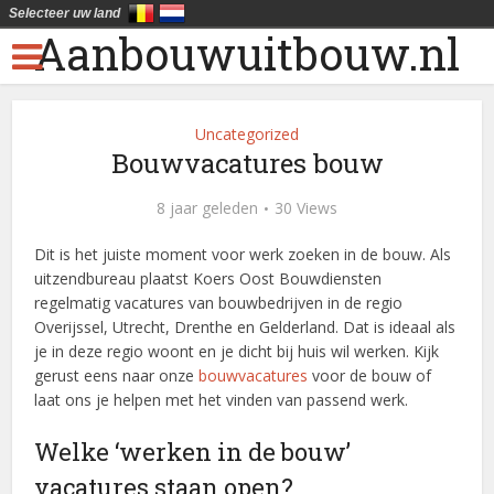
Selecteer uw land
Aanbouwuitbouw.nl
Uncategorized
Bouwvacatures bouw
8 jaar geleden
30 Views
Dit is het juiste moment voor werk zoeken in de bouw. Als
uitzendbureau plaatst Koers Oost Bouwdiensten
regelmatig vacatures van bouwbedrijven in de regio
Overijssel, Utrecht, Drenthe en Gelderland. Dat is ideaal als
je in deze regio woont en je dicht bij huis wil werken. Kijk
gerust eens naar onze
bouwvacatures
voor de bouw of
laat ons je helpen met het vinden van passend werk.
Welke ‘werken in de bouw’
vacatures staan open?