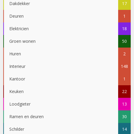
Dakdekker
17
Deuren
1
Elektricien
18
Groen wonen
50
Huren
2
Interieur
148
Kantoor
1
Keuken
22
Loodgieter
13
Ramen en deuren
30
Schilder
14