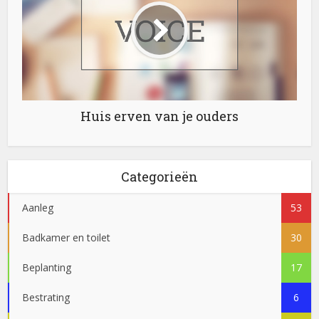
Huis erven van je ouders
Categorieën
Aanleg
53
Badkamer en toilet
30
Beplanting
17
Bestrating
6