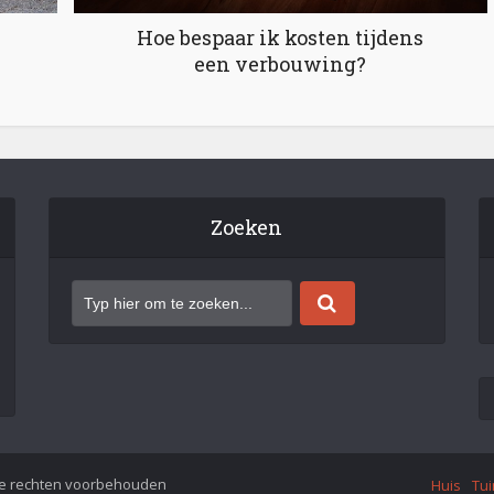
Hoe bespaar ik kosten tijdens
een verbouwing?
Zoeken
le rechten voorbehouden
Huis
Tui