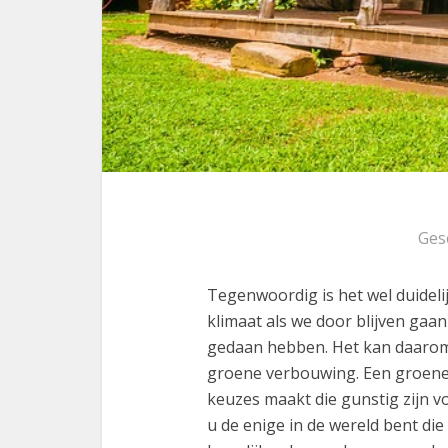
Ges
Tegenwoordig is het wel duideli
klimaat als we door blijven gaan
gedaan hebben. Het kan daarom 
groene verbouwing. Een groene
keuzes maakt die gunstig zijn voo
u de enige in de wereld bent di