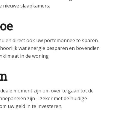
de nieuwe slaapkamers.
toe
lieu en direct ook uw portemonnee te sparen.
ehoorlijk wat energie besparen en bovendien
klimaat in de woning.
en
ideale moment zijn om over te gaan tot de
nepanelen zijn – zeker met de huidige
om uw geld in te investeren.