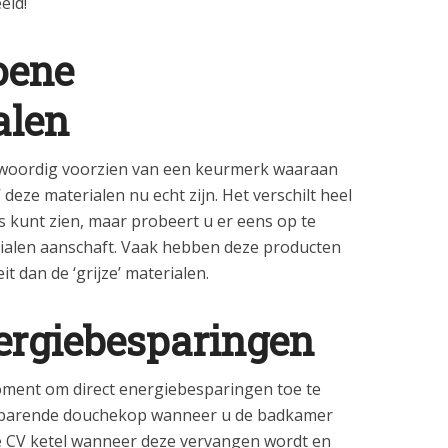
eld!
oene
alen
nwoordig voorzien van een keurmerk waaraan
deze materialen nu echt zijn. Het verschilt heel
s kunt zien, maar probeert u er eens op te
ialen aanschaft. Vaak hebben deze producten
t dan de ‘grijze’ materialen.
ergiebesparingen
oment om direct energiebesparingen toe te
esparende douchekop wanneer u de badkamer
ge CV ketel wanneer deze vervangen wordt en