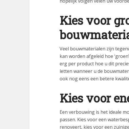
hopelijk volgen velen uw voorbe
Kies voor gr
bouwmateri
Veel bouwmaterialen zijn tege
kan worden afgeleid hoe ‘groen’ 
erg per product hoe u dit precie
letten wanneer u de bouwmater
ook nog eens een betere kwalitei
Kies voor en
Een verbouwing is het ideale m
passen. Kies voor een waterb
renoveert, kies voor een zuini