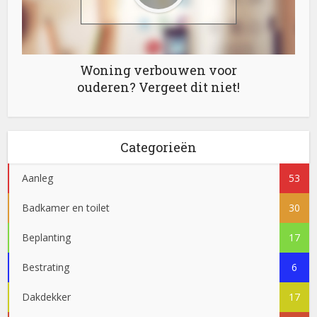
Woning verbouwen voor
ouderen? Vergeet dit niet!
Categorieën
Aanleg
53
Badkamer en toilet
30
Beplanting
17
Bestrating
6
Dakdekker
17