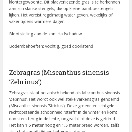
klontergewoonte. Dit bladverliezende gras is te herkennen
aan zijn slanke stengels, die op kleine bamboestengels
lijken. Het vereist regelmatig water geven, wekelijks of
vaker tijdens warmere dagen.
Blootstelling aan de zon: Halfschaduw
Bodembehoeften: vochtig, goed doorlatend
Zebragras (Miscanthus sinensis
‘Zebrinus’)
Zebragras staat botanisch bekend als Miscanthus sinensis
‘Zebrinus’. Het wordt ook wel stekelvarkensgras genoemd
(Miscanthis sinensis ‘Strictus’). Deze groene en lichtgele
rechtopstaande schoonheid “sterft” in de winter en komt
dan sterk terug in de lente, ongeacht of deze is getrimd.
Het kan 1,5 meter hoog en 1,5 meter breed worden, zelfs
als u het snoeit tijdens het groeiseizoen.