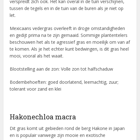
verspreidt zich ook. Het kan overal in de tuin verschijnen,
tussen de tegels en in de tuin van de buren als je niet op
let.
Mexicaans vedergras overleeft in droge omstandigheden
en gedijt prima na te zijn gemaaid. Sommige plantentelers
beschouwen het als te agressief gras en moeilijk om van af
te komen. Als je het echter kunt bedwingen, is dit gras heel
mooi, vooral als het waait.
Blootstelling aan de zon: Volle zon tot halfschaduw
Bodembehoeften: goed doorlatend, leemachtig, zuur;
tolerant voor zand en klei
Hakonechloa macra
Dit gras komt uit gebieden rond de berg Hakone in Japan
en is populair vanwege zijn mooie en exotische