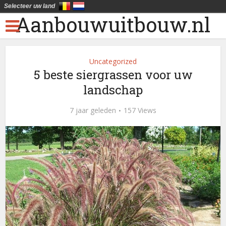
Selecteer uw land
Aanbouwuitbouw.nl
Uncategorized
5 beste siergrassen voor uw
landschap
7 jaar geleden
157 Views