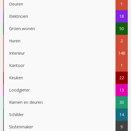
Deuren
1
Elektricien
18
Groen wonen
50
Huren
2
Interieur
148
Kantoor
1
Keuken
22
Loodgieter
13
Ramen en deuren
30
Schilder
14
Slotenmaker
9