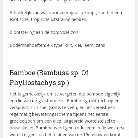
Afhankelijk van wat voor zebragras u koopt, kan het een
exotische, tropische uitstraling hebben.
Blootstelling aan de zon: Volle zon
Bodembehoeften: elk type: krijt, klei, leem, zand
Bamboe (Bambusa sp. Of
Phyllostachys sp.)
Het is gemakkelijk om te vergeten dat bamboe eigenlijk
een lid van de grasfamilie is. Bamboe groeit rechtop en
verspreidt zich snel (soms te veel), en het vereist een
regelmatig bewateringsschema tijdens het eerste
groeiseizoen om een ​​diep, uitgebreid wortelstelsel te
ontwikkelen. Bamboe werd geïntroduceerd in de westerse
wereld ergens na het midden van de 19e eeuw en komt