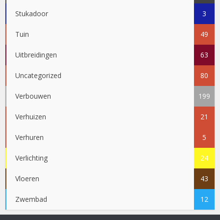
Stukadoor
3
Tuin
49
Uitbreidingen
63
Uncategorized
80
Verbouwen
199
Verhuizen
21
Verhuren
5
Verlichting
24
Vloeren
43
Zwembad
12