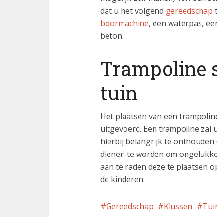
dat u het volgend
gereedschap
t
boormachine
, een waterpas, ee
beton.
Trampoline s
tuin
Het plaatsen van een trampolin
uitgevoerd. Een trampoline zal 
hierbij belangrijk te onthouden
dienen te worden om ongelukken
aan te raden deze te plaatsen o
de kinderen.
Gereedschap
Klussen
Tui