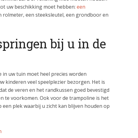
ot uw beschikking moet hebben:
een
n rolmeter, een steeksleutel, een grondboor en
pringen bij u in de
e in uw tuin moet heel precies worden
uw kinderen veel speelplezier bezorgen. Het is
 dat de veren en het randkussen goed bevestigd
 te voorkomen. Ook voor de trampoline is het
p een plek waarbij u zicht kan blijven houden op
n