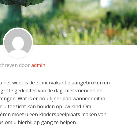
chreven door
admin
u het weet is de zomervakantie aangebroken en
m grote gedeeltes van de dag, met vrienden en
rengen. Wat is er nou fijner dan wanneer dit in
r u toezicht kan houden op uw kind. Om
creëren moet u een kinderspeelplaats maken van
tips om u hierbij op gang te helpen.