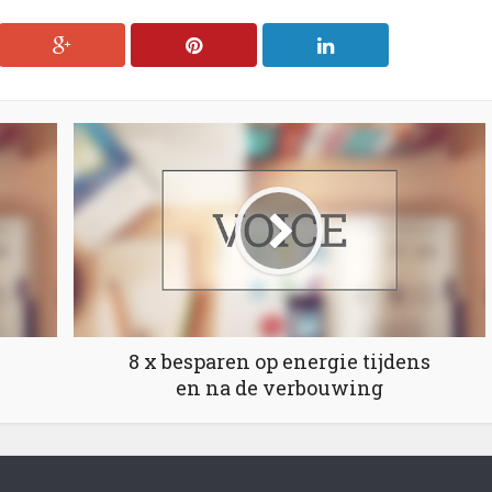
8 x besparen op energie tijdens
en na de verbouwing