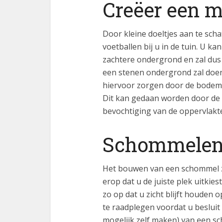
Creëer een m
Door kleine doeltjes aan te scha
voetballen bij u in de tuin. U ka
zachtere ondergrond en zal dus
een stenen ondergrond zal doen
hiervoor zorgen door de bodems
Dit kan gedaan worden door de
bevochtiging van de oppervlakte
Schommelen 
Het bouwen van een schommel za
erop dat u de juiste plek uitki
zo op dat u zicht blijft houden 
te raadplegen voordat u beslui
mogelijk zelf maken) van een 