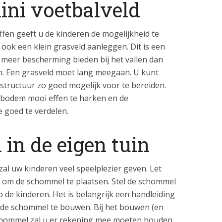
ini voetbalveld
ffen geeft u de kinderen de mogelijkheid te
n ook een klein grasveld aanleggen. Dit is een
 meer bescherming bieden bij het vallen dan
. Een grasveld moet lang meegaan. U kunt
tructuur zo goed mogelijk voor te bereiden.
 bodem mooi effen te harken en de
 goed te verdelen.
in de eigen tuin
l uw kinderen veel speelplezier geven. Let
est om de schommel te plaatsen. Stel de schommel
op de kinderen. Het is belangrijk een handleiding
t de schommel te bouwen. Bij het bouwen (en
schommel zal u er rekening mee moeten houden