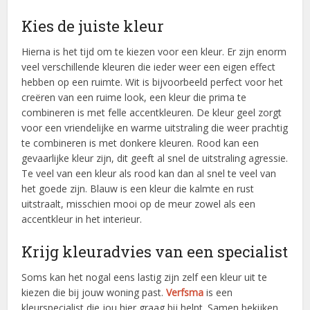
Kies de juiste kleur
Hierna is het tijd om te kiezen voor een kleur. Er zijn enorm
veel verschillende kleuren die ieder weer een eigen effect
hebben op een ruimte. Wit is bijvoorbeeld perfect voor het
creëren van een ruime look, een kleur die prima te
combineren is met felle accentkleuren. De kleur geel zorgt
voor een vriendelijke en warme uitstraling die weer prachtig
te combineren is met donkere kleuren. Rood kan een
gevaarlijke kleur zijn, dit geeft al snel de uitstraling agressie.
Te veel van een kleur als rood kan dan al snel te veel van
het goede zijn. Blauw is een kleur die kalmte en rust
uitstraalt, misschien mooi op de meur zowel als een
accentkleur in het interieur.
Krijg kleuradvies van een specialist
Soms kan het nogal eens lastig zijn zelf een kleur uit te
kiezen die bij jouw woning past.
Verfsma
is een
kleurspecialist die jou hier graag bij helpt. Samen bekijken