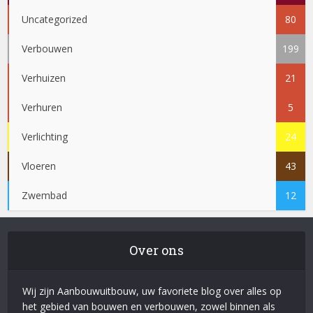
Uncategorized
80
Verbouwen
199
Verhuizen
21
Verhuren
5
Verlichting
24
Vloeren
43
Zwembad
12
Over ons
Wij zijn Aanbouwuitbouw, uw favoriete blog over alles op
het gebied van bouwen en verbouwen, zowel binnen als