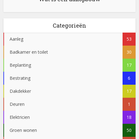
Categorieën
Aanleg
53
Badkamer en toilet
30
Beplanting
17
Bestrating
6
Dakdekker
17
Deuren
1
Elektricien
18
Groen wonen
50