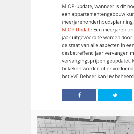
MJOP-update, wanneer is dit no
een appartementengebouw kunt 
meerjarenonderhoudsplanning. 
MJOP Update
Een meerjaren ond
jaar uitgevoerd te worden doo
de staat van alle aspecten in ee
desbetreffend jaar vervangen m
vervangingsprijzen geüpdatet.
bekeken worden of er voldoende 
het VvE Beheer kan uw beheerder