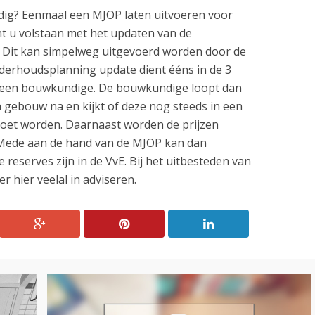
dig? Eenmaal een MJOP laten uitvoeren voor
u volstaan met het updaten van de
Dit kan simpelweg uitgevoerd worden door de
erhoudsplanning update dient ééns in de 3
r een bouwkundige. De bouwkundige loopt dan
n gebouw na en kijkt of deze nog steeds in een
oet worden. Daarnaast worden de prijzen
 Mede aan de hand van de MJOP kan dan
reserves zijn in de VvE. Bij het uitbesteden van
 hier veelal in adviseren.