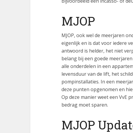
bijvoorbeeld een incasso- of de
MJOP
MJOP, ook wel de meerjaren on
eigenlijk en is dat voor iedere 
antwoord is helder, het niet ver
belang bij een goede meerjaren
alle onderdelen in een appart
levensduur van de lift, het schi
pompinstallaties. In een meerj
deze punten opgenomen en hie
Op deze manier weet een VvE pr
bedrag moet sparen.
MJOP Updat