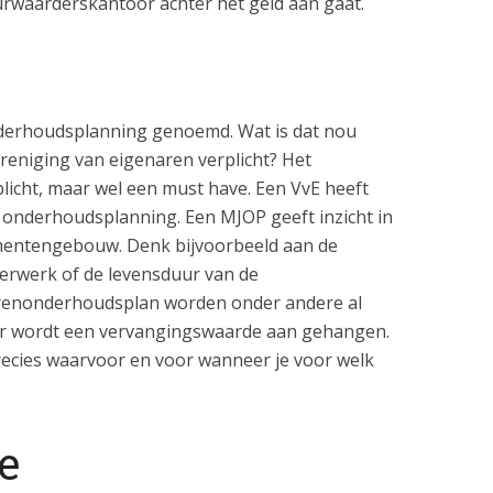
urwaarderskantoor achter het geld aan gaat.
derhoudsplanning genoemd. Wat is dat nou
vereniging van eigenaren verplicht? Het
plicht, maar wel een must have. Een VvE heeft
 onderhoudsplanning. Een MJOP geeft inzicht in
ementengebouw. Denk bijvoorbeeld aan de
lderwerk of de levensduur van de
arenonderhoudsplan worden onder andere al
r wordt een vervangingswaarde aan gehangen.
ecies waarvoor en voor wanneer je voor welk
e