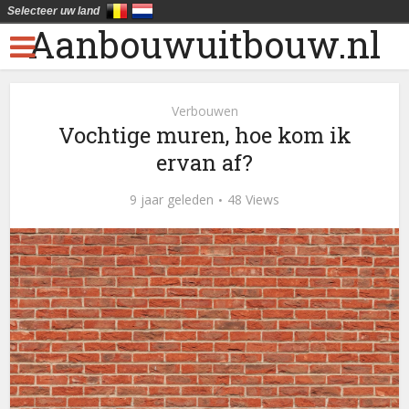
Selecteer uw land
Aanbouwuitbouw.nl
Verbouwen
Vochtige muren, hoe kom ik
ervan af?
9 jaar geleden
48 Views