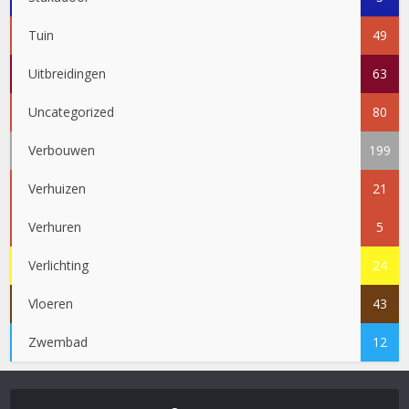
Tuin
49
Uitbreidingen
63
Uncategorized
80
Verbouwen
199
Verhuizen
21
Verhuren
5
Verlichting
24
Vloeren
43
Zwembad
12