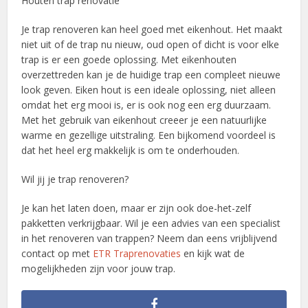
Houten trap renovatie
Je trap renoveren kan heel goed met eikenhout. Het maakt
niet uit of de trap nu nieuw, oud open of dicht is voor elke
trap is er een goede oplossing. Met eikenhouten
overzettreden kan je de huidige trap een compleet nieuwe
look geven. Eiken hout is een ideale oplossing, niet alleen
omdat het erg mooi is, er is ook nog een erg duurzaam.
Met het gebruik van eikenhout creeer je een natuurlijke
warme en gezellige uitstraling. Een bijkomend voordeel is
dat het heel erg makkelijk is om te onderhouden.
Wil jij je trap renoveren?
Je kan het laten doen, maar er zijn ook doe-het-zelf
pakketten verkrijgbaar. Wil je een advies van een specialist
in het renoveren van trappen? Neem dan eens vrijblijvend
contact op met
ETR Traprenovaties
en kijk wat de
mogelijkheden zijn voor jouw trap.