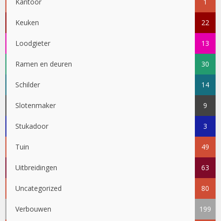
Kantoor
1
Keuken
22
Loodgieter
13
Ramen en deuren
30
Schilder
14
Slotenmaker
9
Stukadoor
3
Tuin
49
Uitbreidingen
63
Uncategorized
80
Verbouwen
199