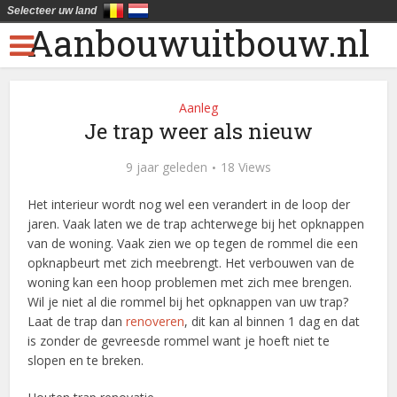
Selecteer uw land
Aanbouwuitbouw.nl
Aanleg
Je trap weer als nieuw
9 jaar geleden
18 Views
Het interieur wordt nog wel een verandert in de loop der
jaren. Vaak laten we de trap achterwege bij het opknappen
van de woning. Vaak zien we op tegen de rommel die een
opknapbeurt met zich meebrengt. Het verbouwen van de
woning kan een hoop problemen met zich mee brengen.
Wil je niet al die rommel bij het opknappen van uw trap?
Laat de trap dan
renoveren
, dit kan al binnen 1 dag en dat
is zonder de gevreesde rommel want je hoeft niet te
slopen en te breken.