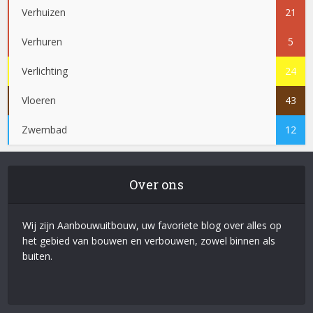
Verhuizen
21
Verhuren
5
Verlichting
24
Vloeren
43
Zwembad
12
Over ons
Wij zijn Aanbouwuitbouw, uw favoriete blog over alles op
het gebied van bouwen en verbouwen, zowel binnen als
buiten.