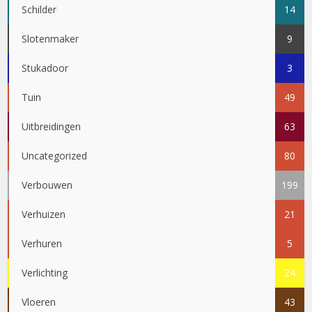
Schilder
14
Slotenmaker
9
Stukadoor
3
Tuin
49
Uitbreidingen
63
Uncategorized
80
Verbouwen
199
Verhuizen
21
Verhuren
5
Verlichting
24
Vloeren
43