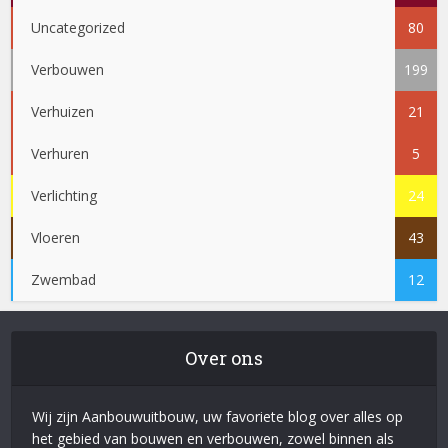
Uncategorized
80
Verbouwen
199
Verhuizen
21
Verhuren
5
Verlichting
24
Vloeren
43
Zwembad
12
Over ons
Wij zijn Aanbouwuitbouw, uw favoriete blog over alles op
het gebied van bouwen en verbouwen, zowel binnen als