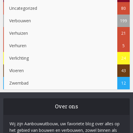
Uncategorized
80
Verbouwen
199
Verhuizen
21
Verhuren
5
Verlichting
24
Vloeren
43
Zwembad
12
Over ons
Wij zijn Aanbouwuitbouw, uw favoriete blog over alles op
het gebied van bouwen en verbouwen, zowel binnen als