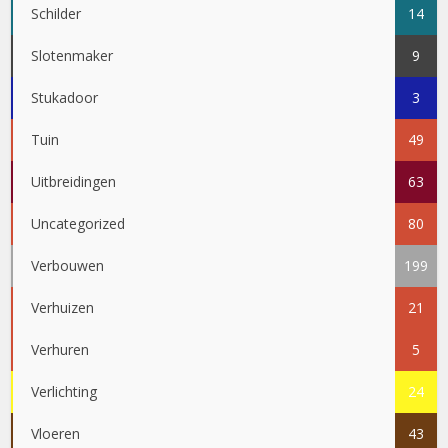
Schilder
14
Slotenmaker
9
Stukadoor
3
Tuin
49
Uitbreidingen
63
Uncategorized
80
Verbouwen
199
Verhuizen
21
Verhuren
5
Verlichting
24
Vloeren
43