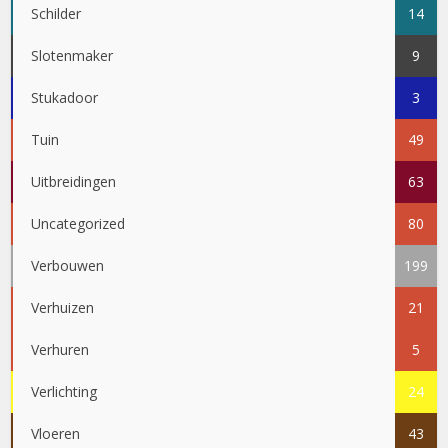
Schilder
14
Slotenmaker
9
Stukadoor
3
Tuin
49
Uitbreidingen
63
Uncategorized
80
Verbouwen
199
Verhuizen
21
Verhuren
5
Verlichting
24
Vloeren
43