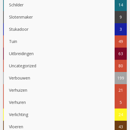
Schilder
14
Slotenmaker
9
Stukadoor
3
Tuin
49
Uitbreidingen
63
Uncategorized
80
Verbouwen
199
Verhuizen
21
Verhuren
5
Verlichting
24
Vloeren
43