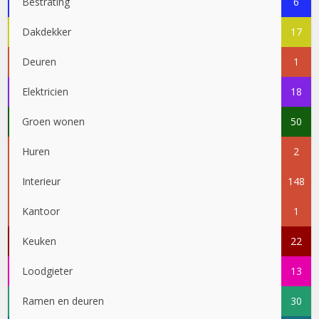
Bestrating
6
Dakdekker
17
Deuren
1
Elektricien
18
Groen wonen
50
Huren
2
Interieur
148
Kantoor
1
Keuken
22
Loodgieter
13
Ramen en deuren
30