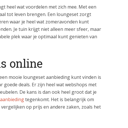
gt heel wat voordelen met zich mee. Met een
aal tot leven brengen. Een loungeset zorgt
eëren waar je heel wat zomeravonden kunt
den. Je tuin krijgt niet alleen meer sfeer, maar
bele plek waar je optimaal kunt genieten van
ls online
een mooie loungeset aanbieding kunt vinden is
r goede deals. Er zijn heel wat webshops met
ubelen. De kans is dan ook heel groot dat je
 aanbieding
tegenkomt. Het is belangrijk om
ergelijken op prijs en andere zaken, zoals het