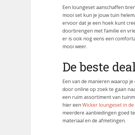
Een loungeset aanschaffen bren
mooi set kun je jouw tuin helem
ervoor dat je een hoek kunt cr
doorbrengen met familie en vrien
er is ook nog eens een comforta
mooi weer.
De beste dea
Een van de manieren waarop je 
door online op zoek te gaan naa
een ruim assortiment van tuinme
hier een
Wicker loungeset in de
meerdere aanbiedingen goed te v
materiaal en de afmetingen.