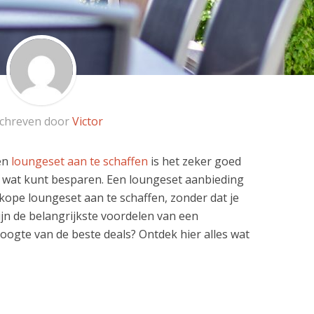
chreven door
Victor
en
loungeset aan te schaffen
is het zeker goed
k wat kunt besparen. Een loungeset aanbieding
ope loungeset aan te schaffen, zonder dat je
zijn de belangrijkste voordelen van een
hoogte van de beste deals? Ontdek hier alles wat