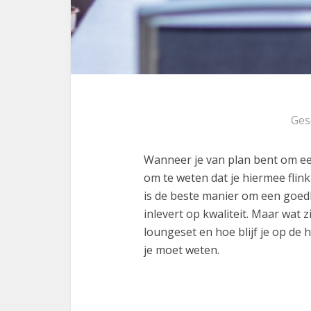
Ges
Wanneer je van plan bent om e
om te weten dat je hiermee flin
is de beste manier om een goedk
inlevert op kwaliteit. Maar wat 
loungeset en hoe blijf je op de 
je moet weten.