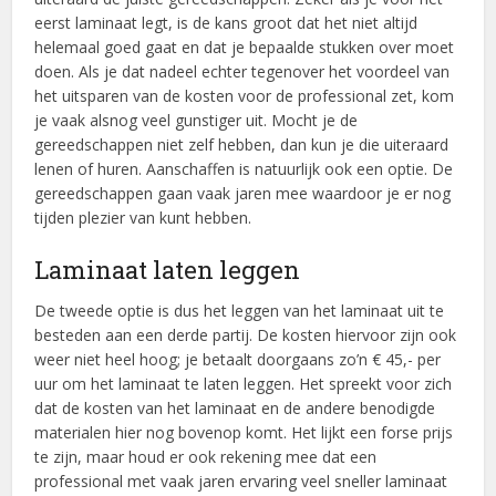
eerst laminaat legt, is de kans groot dat het niet altijd
helemaal goed gaat en dat je bepaalde stukken over moet
doen. Als je dat nadeel echter tegenover het voordeel van
het uitsparen van de kosten voor de professional zet, kom
je vaak alsnog veel gunstiger uit. Mocht je de
gereedschappen niet zelf hebben, dan kun je die uiteraard
lenen of huren. Aanschaffen is natuurlijk ook een optie. De
gereedschappen gaan vaak jaren mee waardoor je er nog
tijden plezier van kunt hebben.
Laminaat laten leggen
De tweede optie is dus het leggen van het laminaat uit te
besteden aan een derde partij. De kosten hiervoor zijn ook
weer niet heel hoog; je betaalt doorgaans zo’n € 45,- per
uur om het laminaat te laten leggen. Het spreekt voor zich
dat de kosten van het laminaat en de andere benodigde
materialen hier nog bovenop komt. Het lijkt een forse prijs
te zijn, maar houd er ook rekening mee dat een
professional met vaak jaren ervaring veel sneller laminaat