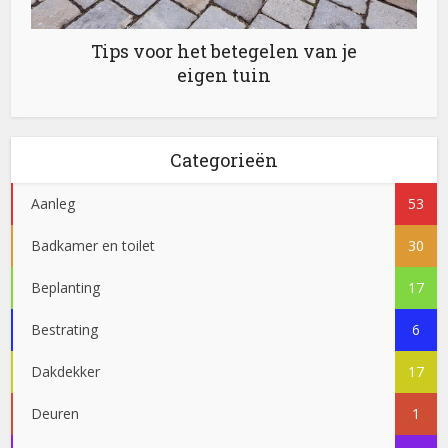
Tips voor het betegelen van je
eigen tuin
Categorieën
Aanleg
53
Badkamer en toilet
30
Beplanting
17
Bestrating
6
Dakdekker
17
Deuren
1