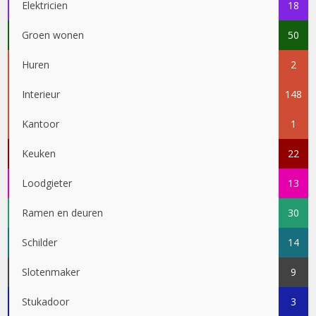
Elektricien
18
Groen wonen
50
Huren
2
Interieur
148
Kantoor
1
Keuken
22
Loodgieter
13
Ramen en deuren
30
Schilder
14
Slotenmaker
9
Stukadoor
3