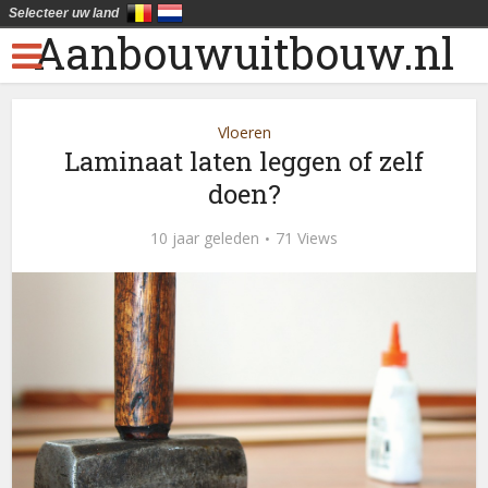
Selecteer uw land
Aanbouwuitbouw.nl
Vloeren
Laminaat laten leggen of zelf
doen?
10 jaar geleden
71 Views