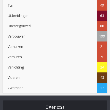
Tuin
49
Uitbreidingen
63
Uncategorized
80
Verbouwen
199
Verhuizen
21
Verhuren
5
Verlichting
24
Vloeren
43
Zwembad
12
Over ons