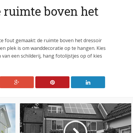
 ruimte boven het
ote fout gemaakt: de ruimte boven het dressoir
ist een plek is om wanddecoratie op te hangen. Kies
an een schilderij, hang fotolijstjes op of kies