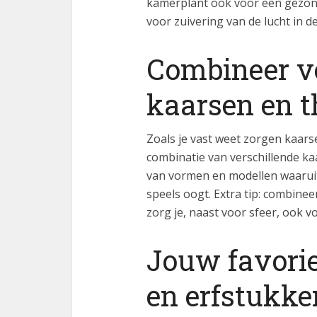
kamerplant ook voor een gezon
voor zuivering van de lucht in de
Combineer v
kaarsen en t
Zoals je vast weet zorgen kaars
combinatie van verschillende kaa
van vormen en modellen waaruit 
speels oogt. Extra tip: combin
zorg je, naast voor sfeer, ook vo
Jouw favoriet
en erfstukke