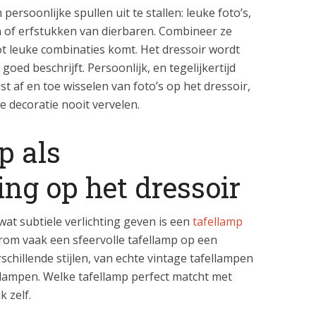
 persoonlijke spullen uit te stallen: leuke foto’s,
n of erfstukken van dierbaren. Combineer ze
ot leuke combinaties komt. Het dressoir wordt
goed beschrijft. Persoonlijk, en tegelijkertijd
t af en toe wisselen van foto’s op het dressoir,
de decoratie nooit vervelen.
p als
ing op het dressoir
wat subtiele verlichting geven is een
tafellamp
arom vaak een sfeervolle tafellamp op een
erschillende stijlen, van echte vintage tafellampen
llampen. Welke tafellamp perfect matcht met
k zelf.