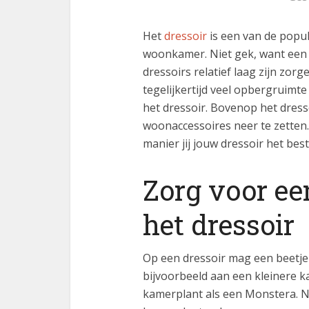
Het
dressoir
is een van de popu
woonkamer. Niet gek, want een d
dressoirs relatief laag zijn zorg
tegelijkertijd veel opbergruimte
het dressoir. Bovenop het dress
woonaccessoires neer te zetten
manier jij jouw dressoir het bes
Zorg voor ee
het dressoir
Op een dressoir mag een beetje
bijvoorbeeld aan een kleinere k
kamerplant als een Monstera. Na