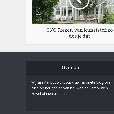
CNC Frezen van kunststof: zo
doe je dat
Over ons
Wij zijn Aanbouwuitbouw, uw favoriete blog over
alles op het gebied van bouwen en verbouwen,
zowel binnen als buiten.