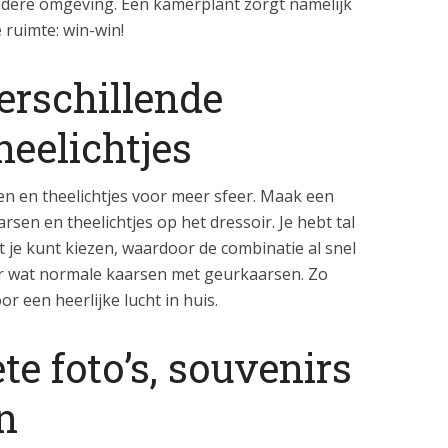
dere omgeving. Een kamerplant zorgt namelijk
 ruimte: win-win!
erschillende
heelichtjes
en en theelichtjes voor meer sfeer. Maak een
rsen en theelichtjes op het dressoir. Je hebt tal
je kunt kiezen, waardoor de combinatie al snel
eer wat normale kaarsen met geurkaarsen. Zo
or een heerlijke lucht in huis.
e foto’s, souvenirs
n