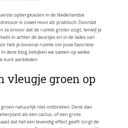
lairste opbergkasten in de Nederlandse
ressoir is zowel mooi als praktisch. Doordat
en ze ervoor dat de ruimte groter oogt, terwijl je
 hebt in achter de deurtjes en in de lades van
oir heb je bovenal ruimte om jouw favoriete
. In deze blog bekijken we samen op welke
te kunt aankleden.
n vleugje groen op
 groen natuurlijk niet ontbreken. Denk dan
amerplant als een cactus, of een grote
ast dat het een levendig effect geeft zorgt de