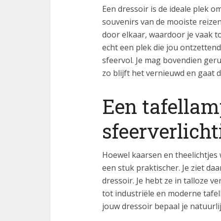
Een dressoir is de ideale plek om
souvenirs van de mooiste reize
door elkaar, waardoor je vaak t
echt een plek die jou ontzettend 
sfeervol. Je mag bovendien gerus
zo blijft het vernieuwd en gaat 
Een tafellam
sfeerverlicht
Hoewel kaarsen en theelichtjes 
een stuk praktischer. Je ziet da
dressoir. Je hebt ze in talloze v
tot industriële en moderne tafe
jouw dressoir bepaal je natuurlij