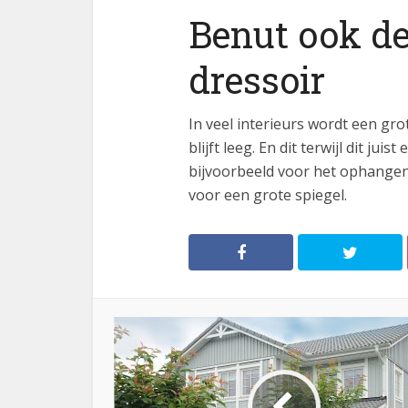
Benut ook de
dressoir
In veel interieurs wordt een gr
blijft leeg. En dit terwijl dit ju
bijvoorbeeld voor het ophangen v
voor een grote spiegel.