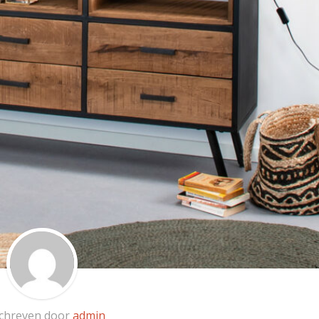
chreven door
admin