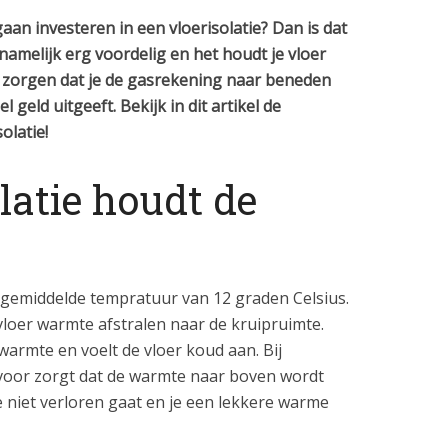
gaan investeren in een vloerisolatie? Dan is dat
 namelijk erg voordelig en het houdt je vloer
r zorgen dat je de gasrekening naar beneden
 geld uitgeeft. Bekijk in dit artikel de
olatie!
atie houdt de
 gemiddelde tempratuur van 12 graden Celsius.
 vloer warmte afstralen naar de kruipruimte.
 warmte en voelt de vloer koud aan. Bij
 ervoor zorgt dat de warmte naar boven wordt
niet verloren gaat en je een lekkere warme