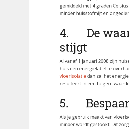
gemiddeld met 4 graden Celsius z
minder huisstofmijt en ongediert
4. De waard
stijgt
Al vanaf 1 januari 2008 zijn hui
huis een energielabel te overhan
vloerisolatie
dan zal het energi
resulteert in een hogere waarde 
5. Bespaar 
Als je gebruik maakt van vloeris
minder wordt gestookt. Dit zorg