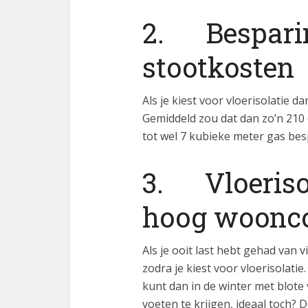
2. Besparin
stootkosten
Als je kiest voor vloerisolatie 
Gemiddeld zou dat dan zo’n 210 
tot wel 7 kubieke meter gas be
3. Vloerisol
hoog woonc
Als je ooit last hebt gehad van v
zodra je kiest voor vloerisolatie
kunt dan in de winter met blote
voeten te krijgen, ideaal toch?