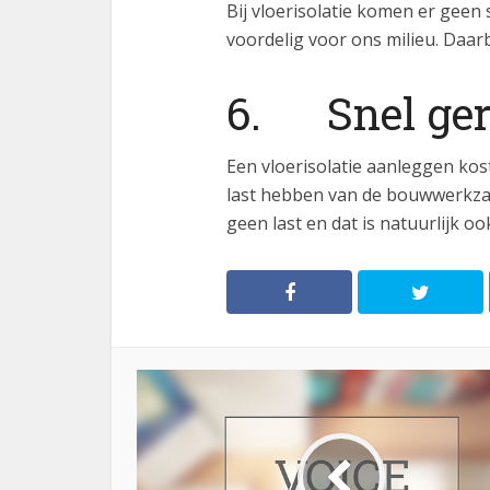
Bij vloerisolatie komen er geen 
voordelig voor ons milieu. Daarbi
6. Snel ger
Een vloerisolatie aanleggen kos
last hebben van de bouwwerkz
geen last en dat is natuurlijk o