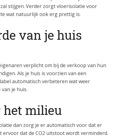
al stijgen. Verder zorgt vloerisolatie voor
e wat natuurlijk ook erg prettig is.
e van je huis
seigenaren verplicht om bij de verkoop van hun
digen. Als je huis is voorzien van een
elabel automatisch verbeteren wat weer
van je huis.
het milieu
olatie dan zorg je er automatisch voor dat er
t ervoor dat de CO2 uitstoot wordt verminderd.