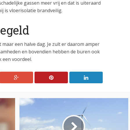
schadelijke gassen meer vrij en dat is uiteraard
j is vloerisolatie brandveilig.
egeld
t maar een halve dag. Je zult er daarom amper
aamheden en bovendien hebben de buren ook
ok een voordeel.