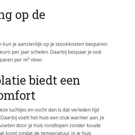
g op de
dan kun je aanzienlijk op je stookkosten besparen.
euro per jaar schelen. Daarbij bespaar je ook
2
sparen per m
vloer.
atie biedt een
omfort
ieze luchtjes en vocht dan is dat verleden tijd
. Daarbij voelt het huis een stuk warmer aan. Je
 voeten door je huis rondlopen zonder koude
 Dat komt omdat de temperatuur in je huis