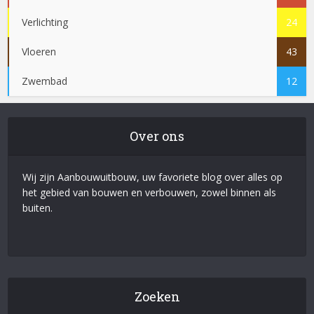
Verlichting
24
Vloeren
43
Zwembad
12
Over ons
Wij zijn Aanbouwuitbouw, uw favoriete blog over alles op
het gebied van bouwen en verbouwen, zowel binnen als
buiten.
Zoeken