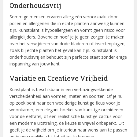
Onderhoudsvrij
Sommige mensen ervaren allergieën veroorzaakt door
pollen en allergenen die in echte planten aanwezig kunnen
zijn. Kunstplant is hypoallergeen en vormt geen risico voor
allergielijders. Bovendien hoef je je geen zorgen te maken
over het verwijderen van dode bladeren of insectenplagen,
zoals bij echte planten het geval kan zijn. Kunstplant is
onderhoudsvrij en behoudt zijn perfecte staat zonder enige
inspanning van jouw kant.
Variatie en Creatieve Vrijheid
Kunstplant is beschikbaar in een verbazingwekkende
verscheidenheid aan vormen, maten en soorten. Of je nu
op zoek bent naar een weelderige kunstige ficus voor je
woonkamer, een elegant boeket van kunstige orchideeën
voor de eettafel, of een realistische kunstige cactus voor
een moderne uitstraling, de keuze is vrijwel onbeperkt. Dit
geeft je de vrijheid om je interieur naar wens aan te passen
en je persoonlijke stijl tot uiting te brengen.