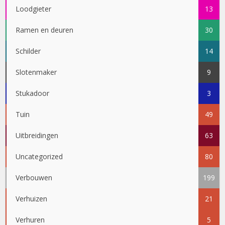
Loodgieter
13
Ramen en deuren
30
Schilder
14
Slotenmaker
9
Stukadoor
3
Tuin
49
Uitbreidingen
63
Uncategorized
80
Verbouwen
199
Verhuizen
21
Verhuren
5