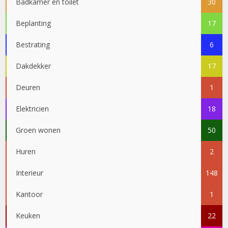
Badkamer en toilet
30
Beplanting
17
Bestrating
6
Dakdekker
17
Deuren
1
Elektricien
18
Groen wonen
50
Huren
2
Interieur
148
Kantoor
1
Keuken
22