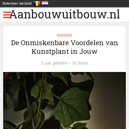
Selecteer uw land
Aanbouwuitbouw.nl
Interieur
De Onmiskenbare Voordelen van
Kunstplant in Jouw
3 jaar geleden
30 Views