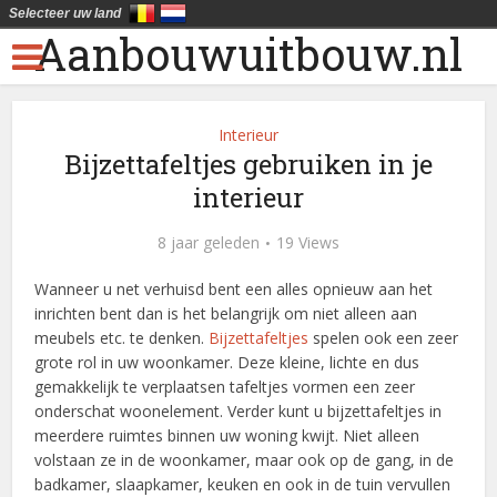
Selecteer uw land
Aanbouwuitbouw.nl
Interieur
Bijzettafeltjes gebruiken in je
interieur
8 jaar geleden
19 Views
Wanneer u net verhuisd bent een alles opnieuw aan het
inrichten bent dan is het belangrijk om niet alleen aan
meubels etc. te denken.
Bijzettafeltjes
spelen ook een zeer
grote rol in uw woonkamer. Deze kleine, lichte en dus
gemakkelijk te verplaatsen tafeltjes vormen een zeer
onderschat woonelement. Verder kunt u bijzettafeltjes in
meerdere ruimtes binnen uw woning kwijt. Niet alleen
volstaan ze in de woonkamer, maar ook op de gang, in de
badkamer, slaapkamer, keuken en ook in de tuin vervullen