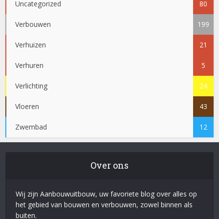
Uncategorized
80
Verbouwen
199
Verhuizen
21
Verhuren
5
Verlichting
24
Vloeren
43
Zwembad
12
Over ons
Wij zijn Aanbouwuitbouw, uw favoriete blog over alles op
het gebied van bouwen en verbouwen, zowel binnen als
buiten.