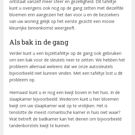
ontstaat vanzelf meer sfeer en gezelligheid. Dit tafeltje
kunt u overigens ook nog op de gang zetten met diezelfde
bloemen erin aangezien het dan voor u en de bezoekers
van uw woning gelijk op het eerste gezicht een mooie
kleurrijke binnenkomst weergeeft.
Als bak in de gang
Verder kunt u een bijzettafeltje op de gang ook gebruiken
om een bak voor de sleutels neer te zetten. We hebben het
probleem allemaal weleens dat we onze autosleutels
bijvoorbeeld niet kunnen vinden. Met een tafeltje lost u dit
probleem op.
Hiernaast kunt u er nog een kwijt boven in het huis. In de
slaapkamer
bijvoorbeeld. Wederom kunt u hier bloemen
kwijt om uw slaapkamer wat op te vrolijken. Het is
tenslotte de meest romantische kamer in huis niet waar?
Wat betreft de badkamer kan het dienen om bijvoorbeeld
tandenborstels kwijt te kunnen.