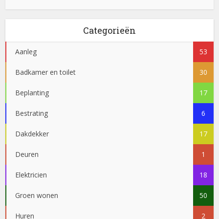
Categorieën
Aanleg
53
Badkamer en toilet
30
Beplanting
17
Bestrating
6
Dakdekker
17
Deuren
1
Elektricien
18
Groen wonen
50
Huren
2