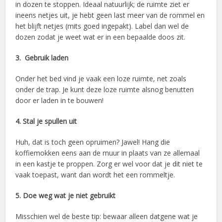
in dozen te stoppen. Ideaal natuurlijk; de ruimte ziet er
ineens netjes uit, je hebt geen last meer van de rommel en
het blijft netjes (mits goed ingepakt). Label dan wel de
dozen zodat je weet wat er in een bepaalde doos zit.
3. Gebruik laden
Onder het bed vind je vaak een loze ruimte, net zoals
onder de trap. Je kunt deze loze ruimte alsnog benutten
door er laden in te bouwen!
4. Stal je spullen uit
Huh, dat is toch geen opruimen? Jawel! Hang die
koffiemokken eens aan de muur in plaats van ze allemaal
in een kastje te proppen. Zorg er wel voor dat je dit niet te
vaak toepast, want dan wordt het een rommeltje.
5. Doe weg wat je niet gebruikt
Misschien wel de beste tip: bewaar alleen datgene wat je