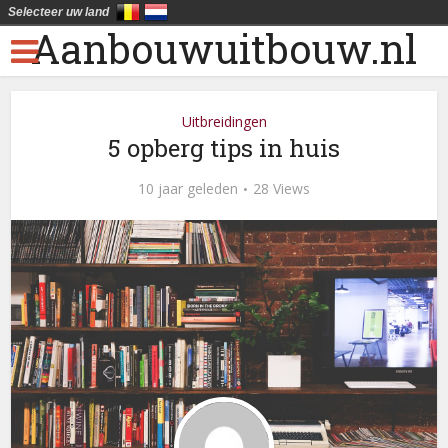
Selecteer uw land
Aanbouwuitbouw.nl
Uitbreidingen
5 opberg tips in huis
10 jaar geleden
28 Views