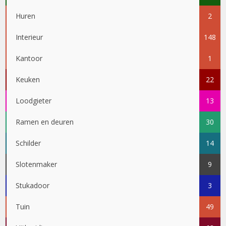
Huren
2
Interieur
148
Kantoor
1
Keuken
22
Loodgieter
13
Ramen en deuren
30
Schilder
14
Slotenmaker
9
Stukadoor
3
Tuin
49