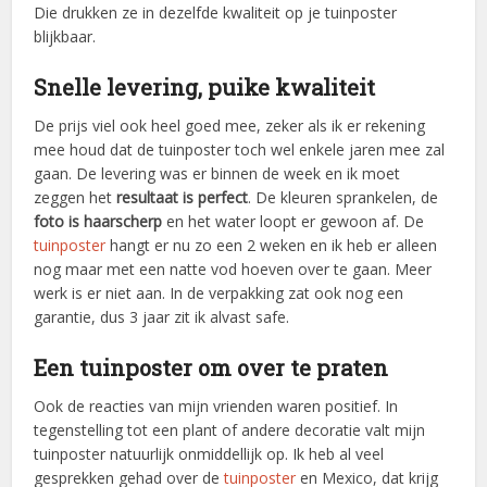
Die drukken ze in dezelfde kwaliteit op je tuinposter
blijkbaar.
Snelle levering, puike kwaliteit
De prijs viel ook heel goed mee, zeker als ik er rekening
mee houd dat de tuinposter toch wel enkele jaren mee zal
gaan. De levering was er binnen de week en ik moet
zeggen het
resultaat is perfect
. De kleuren sprankelen, de
foto is haarscherp
en het water loopt er gewoon af. De
tuinposter
hangt er nu zo een 2 weken en ik heb er alleen
nog maar met een natte vod hoeven over te gaan. Meer
werk is er niet aan. In de verpakking zat ook nog een
garantie, dus 3 jaar zit ik alvast safe.
Een tuinposter om over te praten
Ook de reacties van mijn vrienden waren positief. In
tegenstelling tot een plant of andere decoratie valt mijn
tuinposter natuurlijk onmiddellijk op. Ik heb al veel
gesprekken gehad over de
tuinposter
en Mexico, dat krijg