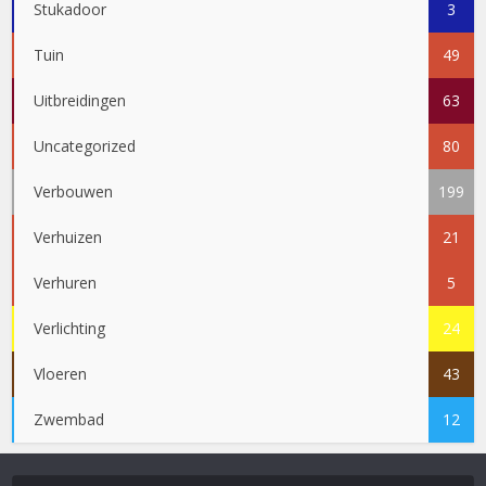
Stukadoor
3
Tuin
49
Uitbreidingen
63
Uncategorized
80
Verbouwen
199
Verhuizen
21
Verhuren
5
Verlichting
24
Vloeren
43
Zwembad
12