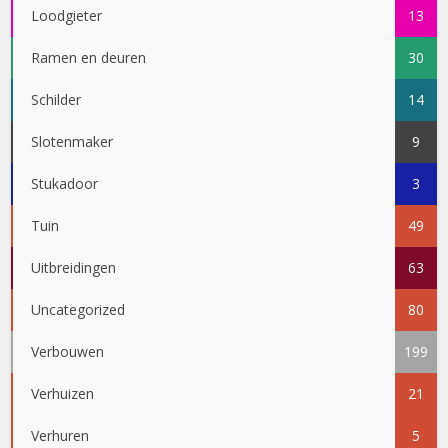
Loodgieter
13
Ramen en deuren
30
Schilder
14
Slotenmaker
9
Stukadoor
3
Tuin
49
Uitbreidingen
63
Uncategorized
80
Verbouwen
199
Verhuizen
21
Verhuren
5