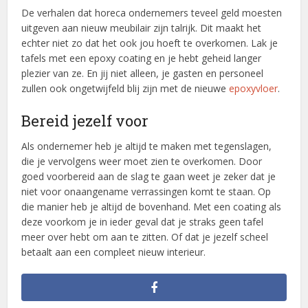
De verhalen dat horeca ondernemers teveel geld moesten
uitgeven aan nieuw meubilair zijn talrijk. Dit maakt het
echter niet zo dat het ook jou hoeft te overkomen. Lak je
tafels met een epoxy coating en je hebt geheid langer
plezier van ze. En jij niet alleen, je gasten en personeel
zullen ook ongetwijfeld blij zijn met de nieuwe
epoxyvloer
.
Bereid jezelf voor
Als ondernemer heb je altijd te maken met tegenslagen,
die je vervolgens weer moet zien te overkomen. Door
goed voorbereid aan de slag te gaan weet je zeker dat je
niet voor onaangename verrassingen komt te staan. Op
die manier heb je altijd de bovenhand. Met een coating als
deze voorkom je in ieder geval dat je straks geen tafel
meer over hebt om aan te zitten. Of dat je jezelf scheel
betaalt aan een compleet nieuw interieur.