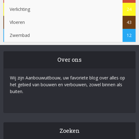
Verlichting
24
Vloeren
43
Zwembad
12
Over ons
Wij zijn Aanbouwuitbouw, uw favoriete blog over alles op
het gebied van bouwen en verbouwen, zowel binnen als
buiten.
Zoeken