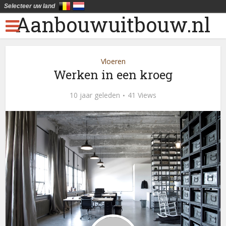
Selecteer uw land
Aanbouwuitbouw.nl
Vloeren
Werken in een kroeg
10 jaar geleden
41 Views