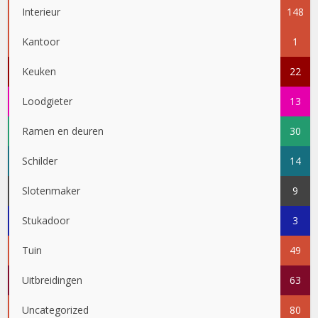
Interieur
148
Kantoor
1
Keuken
22
Loodgieter
13
Ramen en deuren
30
Schilder
14
Slotenmaker
9
Stukadoor
3
Tuin
49
Uitbreidingen
63
Uncategorized
80