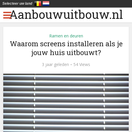
Selecteer uw land
Aanbouwuitbouw.nl
Ramen en deuren
Waarom screens installeren als je
jouw huis uitbouwt?
3 jaar geleden
54 Views