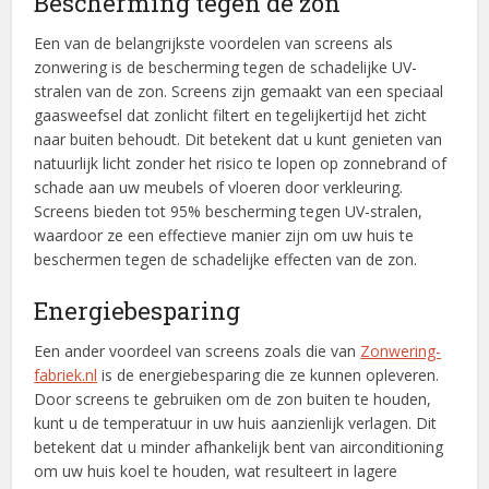
Bescherming tegen de zon
Een van de belangrijkste voordelen van screens als
zonwering is de bescherming tegen de schadelijke UV-
stralen van de zon. Screens zijn gemaakt van een speciaal
gaasweefsel dat zonlicht filtert en tegelijkertijd het zicht
naar buiten behoudt. Dit betekent dat u kunt genieten van
natuurlijk licht zonder het risico te lopen op zonnebrand of
schade aan uw meubels of vloeren door verkleuring.
Screens bieden tot 95% bescherming tegen UV-stralen,
waardoor ze een effectieve manier zijn om uw huis te
beschermen tegen de schadelijke effecten van de zon.
Energiebesparing
Een ander voordeel van screens zoals die van
Zonwering-
fabriek.nl
is de energiebesparing die ze kunnen opleveren.
Door screens te gebruiken om de zon buiten te houden,
kunt u de temperatuur in uw huis aanzienlijk verlagen. Dit
betekent dat u minder afhankelijk bent van airconditioning
om uw huis koel te houden, wat resulteert in lagere