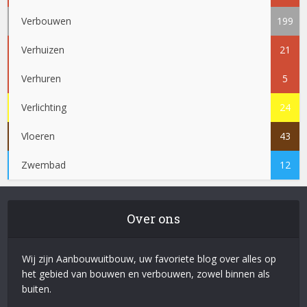
Verbouwen
199
Verhuizen
21
Verhuren
5
Verlichting
24
Vloeren
43
Zwembad
12
Over ons
Wij zijn Aanbouwuitbouw, uw favoriete blog over alles op
het gebied van bouwen en verbouwen, zowel binnen als
buiten.