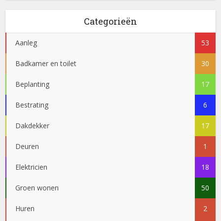
Categorieën
Aanleg
53
Badkamer en toilet
30
Beplanting
17
Bestrating
6
Dakdekker
17
Deuren
1
Elektricien
18
Groen wonen
50
Huren
2