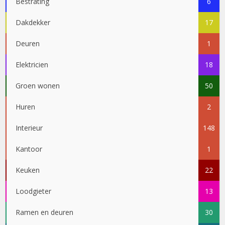
Bestrating
6
Dakdekker
17
Deuren
1
Elektricien
18
Groen wonen
50
Huren
2
Interieur
148
Kantoor
1
Keuken
22
Loodgieter
13
Ramen en deuren
30