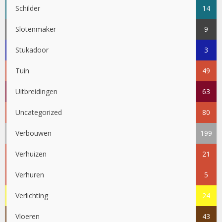
Schilder
14
Slotenmaker
9
Stukadoor
3
Tuin
49
Uitbreidingen
63
Uncategorized
80
Verbouwen
199
Verhuizen
21
Verhuren
5
Verlichting
24
Vloeren
43