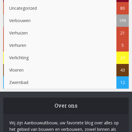
Uncategorized
80
Verbouwen
199
Verhuizen
21
Verhuren
5
Verlichting
24
Vloeren
43
Zwembad
12
Over ons
Wij zijn Aanbouwuitbouw, uw favoriete blog over alles op
het gebied van bouwen en verbouwen, zowel binnen als