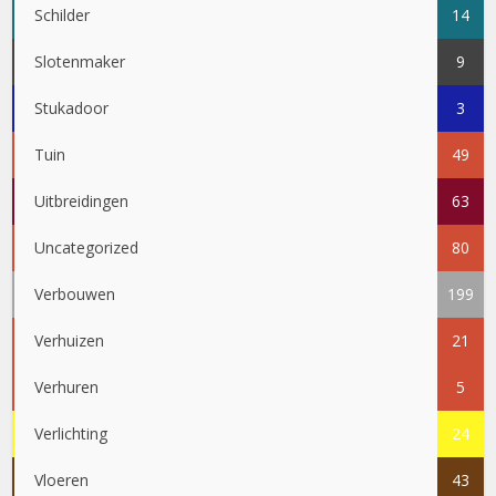
Schilder
14
Slotenmaker
9
Stukadoor
3
Tuin
49
Uitbreidingen
63
Uncategorized
80
Verbouwen
199
Verhuizen
21
Verhuren
5
Verlichting
24
Vloeren
43