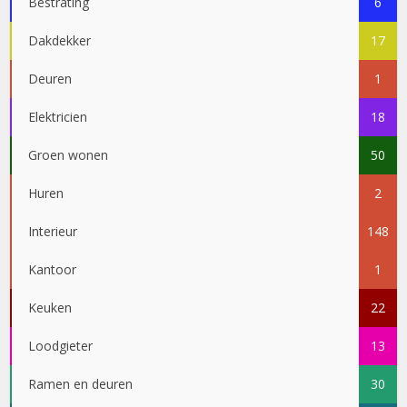
Bestrating
6
Dakdekker
17
Deuren
1
Elektricien
18
Groen wonen
50
Huren
2
Interieur
148
Kantoor
1
Keuken
22
Loodgieter
13
Ramen en deuren
30