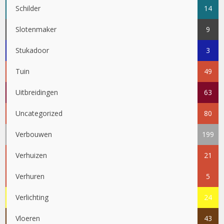
Schilder
14
Slotenmaker
9
Stukadoor
3
Tuin
49
Uitbreidingen
63
Uncategorized
80
Verbouwen
199
Verhuizen
21
Verhuren
5
Verlichting
24
Vloeren
43