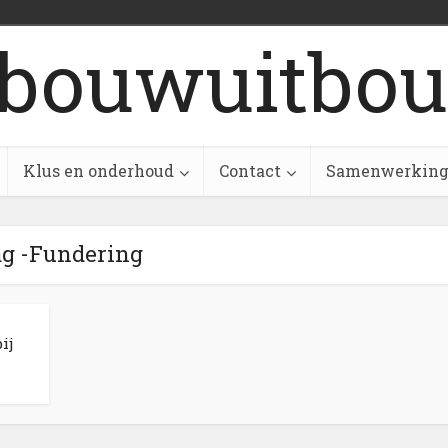
bouwuitbou
Klus en onderhoud
Contact
Samenwerkin
g -Fundering
ij