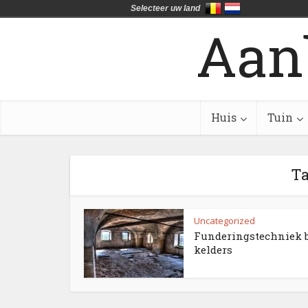
Selecteer uw land
Aan
Huis
Tuin
Ta
Uncategorized
Funderingstechniek b
kelders