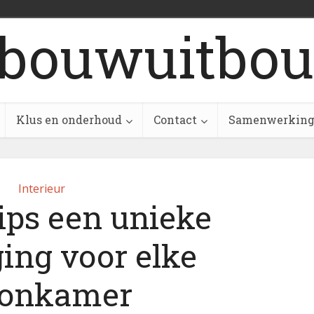
bouwuitbou
Klus en onderhoud
Contact
Samenwerkin
Interieur
ips een unieke
ing voor elke
onkamer