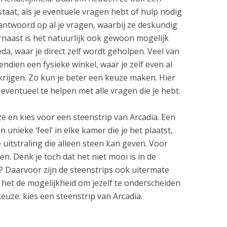
 staat, als je eventuele vragen hebt of hulp nodig
 antwoord op al je vragen, waarbij ze deskundig
naast is het natuurlijk ook gewoon mogelijk
da, waar je direct zelf wordt geholpen. Veel van
dien een fysieke winkel, waar je zelf even al
krijgen. Zo kun je beter een keuze maken. Hier
 eventueel te helpen met alle vragen die je hebt.
 en kies voor een steenstrip van Arcadia. Een
n unieke ‘feel’ in elke kamer die je het plaatst,
itstraling die alleen steen kan geven. Voor
n. Denk je toch dat het niet mooi is in de
 Daarvoor zijn de steenstrips ook uitermate
t het de mogelijkheid om jezelf te onderscheiden
keuze: kies een steenstrip van Arcadia.