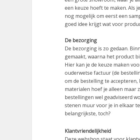
een keuze hoeft te maken. Als j
nog mogelijk om eerst een sample
goed idee krijgt wat voor product
De bezorging
De bezorging is zo gedaan. Binn
gemaakt, waarna het product bi
Hier kan je de keuze maken voor
ouderwetse factuur (de bestellin
om de bestelling te accepteren,
materialen hoef je alleen maar ze
bestellingen wel geadviseerd wo
stenen muur voor je in elkaar te 
belangrijkste, toch?
Klantvriendelijkheid
Deze webshop staat voor klantv