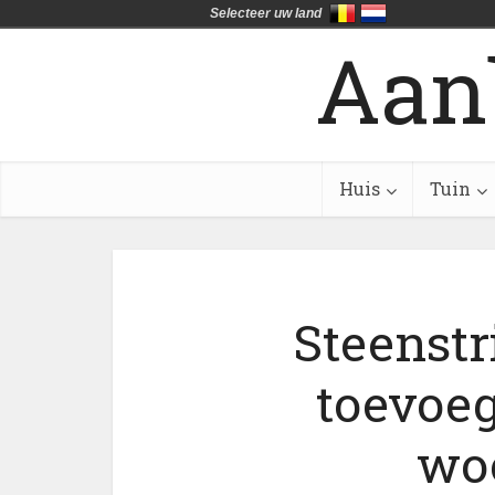
Selecteer uw land
Aan
Huis
Tuin
Steenstr
toevoeg
wo