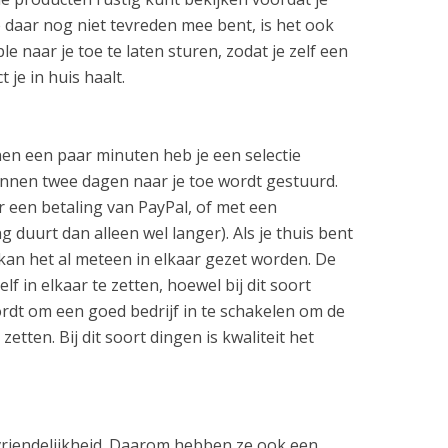
e daar nog niet tevreden mee bent, is het ook
 naar je toe te laten sturen, zodat je zelf een
 je in huis haalt.
en een paar minuten heb je een selectie
nnen twee dagen naar je toe wordt gestuurd.
 een betaling van PayPal, of met een
g duurt dan alleen wel langer). Als je thuis bent
 kan het al meteen in elkaar gezet worden. De
lf in elkaar te zetten, hoewel bij dit soort
rdt om een goed bedrijf in te schakelen om de
zetten. Bij dit soort dingen is kwaliteit het
riendelijkheid. Daarom hebben ze ook een