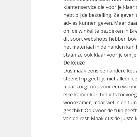
klantenservice die voor je klaar
hebt bij de bestelling. Ze geven
advies kunnen geven. Maar daar
om de winkel te bezoeken in Bre
dit soort webshops hebben boven
het materiaal in de handen kan 
staan ze ook klaar voor je om je
De keuze
Dus maak eens een andere keuze
steenstrip geeft je niet alleen ee
maar zorgt ook voor een warme u
elke kamer kan het iets toevoege
woonkamer, maar wel in de tuin?
geschikt. Ook voor de tuin geef
van de rest. Maak dus de juiste 