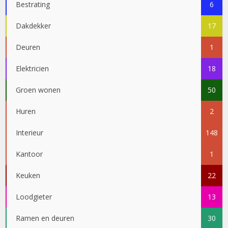
Bestrating
6
Dakdekker
17
Deuren
1
Elektricien
18
Groen wonen
50
Huren
2
Interieur
148
Kantoor
1
Keuken
22
Loodgieter
13
Ramen en deuren
30