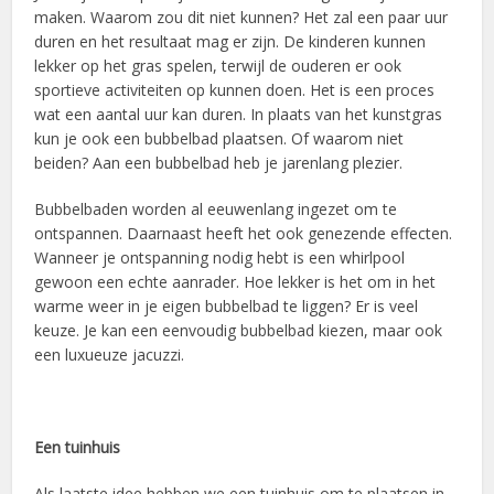
maken. Waarom zou dit niet kunnen? Het zal een paar uur
duren en het resultaat mag er zijn. De kinderen kunnen
lekker op het gras spelen, terwijl de ouderen er ook
sportieve activiteiten op kunnen doen. Het is een proces
wat een aantal uur kan duren. In plaats van het kunstgras
kun je ook een bubbelbad plaatsen. Of waarom niet
beiden? Aan een bubbelbad heb je jarenlang plezier.
Bubbelbaden worden al eeuwenlang ingezet om te
ontspannen. Daarnaast heeft het ook genezende effecten.
Wanneer je ontspanning nodig hebt is een whirlpool
gewoon een echte aanrader. Hoe lekker is het om in het
warme weer in je eigen bubbelbad te liggen? Er is veel
keuze. Je kan een eenvoudig bubbelbad kiezen, maar ook
een luxueuze jacuzzi.
Een tuinhuis
Als laatste idee hebben we een tuinhuis om te plaatsen in