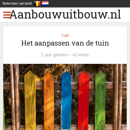
Selecteer uw land
Aanbouwuitbouw.nl
Tuin
Het aanpassen van de tuin
5 jaar geleden
42 Views