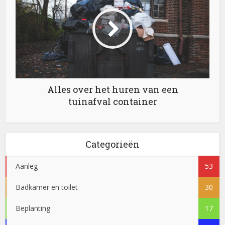
Alles over het huren van een
tuinafval container
Categorieën
Aanleg
53
Badkamer en toilet
30
Beplanting
17