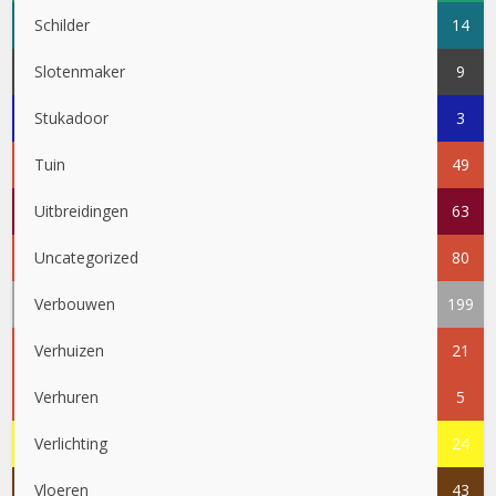
Schilder
14
Slotenmaker
9
Stukadoor
3
Tuin
49
Uitbreidingen
63
Uncategorized
80
Verbouwen
199
Verhuizen
21
Verhuren
5
Verlichting
24
Vloeren
43