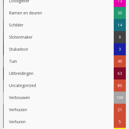
Loodgieter
13
Ramen en deuren
30
Schilder
14
Slotenmaker
9
Stukadoor
3
Tuin
49
Uitbreidingen
63
Uncategorized
80
Verbouwen
199
Verhuizen
21
Verhuren
5