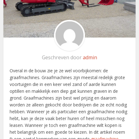
Geschreven door
admin
Overal in de bouw zie je ze wel voorbijkomen: de
graafmachines. Graafmachines zijn meestal redelijk grote
voortuigen die in een keer veel zand of aarde kunnen
optillen en makkelijk een diep gat kunnen graven in de
grond. Graafmachines zijn best wel prijzig en daarom
worden ze alleen gekocht door bedrijven die ze echt nodig
hebben. Wanneer je als particulier een graafmachine nodig
hebt, kan je deze vaak beter huren of heel misschien nog
leasen. Wanneer je toch een graafmachine wilt kopen is
het belangrijk om een goede te kiezen. In dit artikel noem
ik een aantal kenmerken van een goede
graafmachine
.