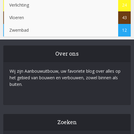
Verlichting
24
Vloeren
43
Zwembad
12
Over ons
Wij zijn Aanbouwuitbouw, uw favoriete blog over alles op
het gebied van bouwen en verbouwen, zowel binnen als
buiten.
Zoeken