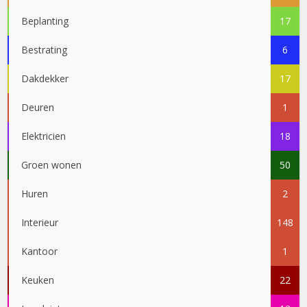
Beplanting
17
Bestrating
6
Dakdekker
17
Deuren
1
Elektricien
18
Groen wonen
50
Huren
2
Interieur
148
Kantoor
1
Keuken
22