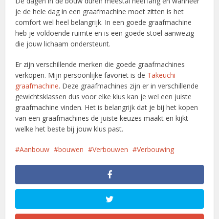
De dagen in de bouw duren meestal heel lang en wanneer
je de hele dag in een graafmachine moet zitten is het
comfort wel heel belangrijk. In een goede graafmachine
heb je voldoende ruimte en is een goede stoel aanwezig
die jouw lichaam ondersteunt.
Er zijn verschillende merken die goede graafmachines
verkopen. Mijn persoonlijke favoriet is de
Takeuchi
graafmachine
. Deze graafmachines zijn er in verschillende
gewichtsklassen dus voor elke klus kan je wel een juiste
graafmachine vinden. Het is belangrijk dat je bij het kopen
van een graafmachines de juiste keuzes maakt en kijkt
welke het beste bij jouw klus past.
Aanbouw
bouwen
Verbouwen
Verbouwing