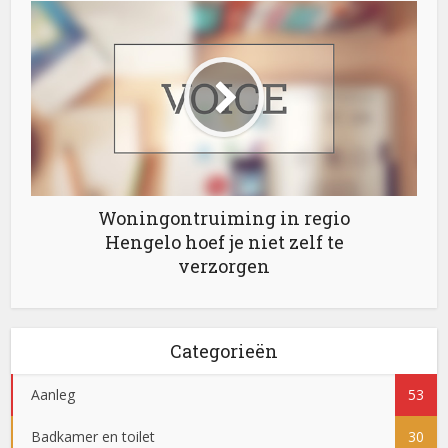
Woningontruiming in regio
Hengelo hoef je niet zelf te
verzorgen
Categorieën
Aanleg
53
Badkamer en toilet
30