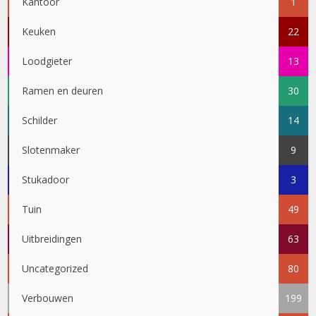
Kantoor
1
Keuken
22
Loodgieter
13
Ramen en deuren
30
Schilder
14
Slotenmaker
9
Stukadoor
3
Tuin
49
Uitbreidingen
63
Uncategorized
80
Verbouwen
199