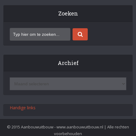
Zoeken
Archief
Handige links
© 2015 Aanbouwuitbouw - www.aanbouwuitbouw.nl | Alle rechten
voorbehouden