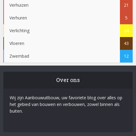
Verhuizen
21
Verhuren
5
Verlichting
24
Vloeren
43
Zwembad
12
Over ons
Wij zijn Aanbouwuitbouw, uw favoriete blog over alles op
het gebied van bouwen en verbouwen, zowel binnen als
buiten.