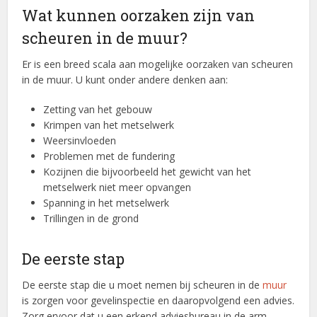
Wat kunnen oorzaken zijn van
scheuren in de muur?
Er is een breed scala aan mogelijke oorzaken van scheuren
in de muur. U kunt onder andere denken aan:
Zetting van het gebouw
Krimpen van het metselwerk
Weersinvloeden
Problemen met de fundering
Kozijnen die bijvoorbeeld het gewicht van het
metselwerk niet meer opvangen
Spanning in het metselwerk
Trillingen in de grond
De eerste stap
De eerste stap die u moet nemen bij scheuren in de
muur
is zorgen voor gevelinspectie en daaropvolgend een advies.
Zorg ervoor dat u een erkend adviesbureau in de arm