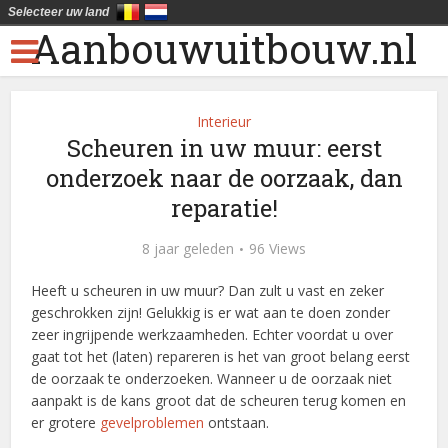
Selecteer uw land
Aanbouwuitbouw.nl
Interieur
Scheuren in uw muur: eerst
onderzoek naar de oorzaak, dan
reparatie!
8 jaar geleden
96 Views
Heeft u scheuren in uw muur? Dan zult u vast en zeker
geschrokken zijn! Gelukkig is er wat aan te doen zonder
zeer ingrijpende werkzaamheden. Echter voordat u over
gaat tot het (laten) repareren is het van groot belang eerst
de oorzaak te onderzoeken. Wanneer u de oorzaak niet
aanpakt is de kans groot dat de scheuren terug komen en
er grotere
gevelproblemen
ontstaan.