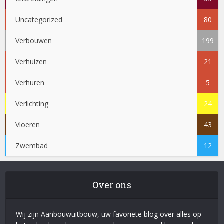
Uncategorized
80
Verbouwen
199
Verhuizen
21
Verhuren
5
Verlichting
24
Vloeren
43
Zwembad
12
Over ons
Wij zijn Aanbouwuitbouw, uw favoriete blog over alles op