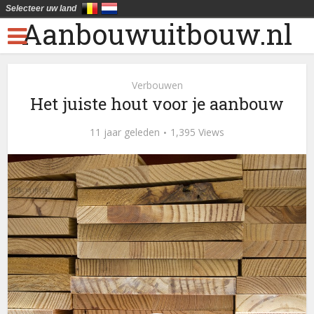
Selecteer uw land
Aanbouwuitbouw.nl
Verbouwen
Het juiste hout voor je aanbouw
11 jaar geleden
1,395 Views