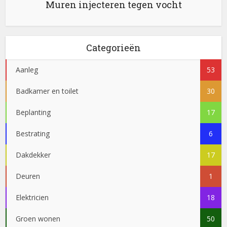
Muren injecteren tegen vocht
Categorieën
Aanleg
53
Badkamer en toilet
30
Beplanting
17
Bestrating
6
Dakdekker
17
Deuren
1
Elektricien
18
Groen wonen
50