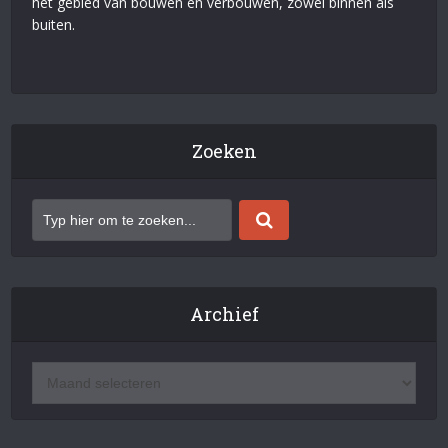
het gebied van bouwen en verbouwen, zowel binnen als
buiten.
Zoeken
Archief