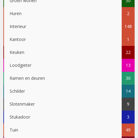
Groen wonen
50
Huren
2
Interieur
148
Kantoor
1
Keuken
22
Loodgieter
13
Ramen en deuren
30
Schilder
14
Slotenmaker
9
Stukadoor
3
Tuin
49