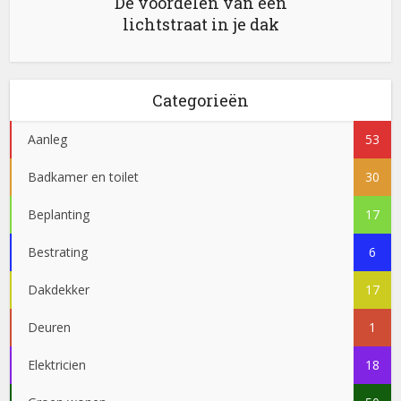
De voordelen van een
lichtstraat in je dak
Categorieën
Aanleg
53
Badkamer en toilet
30
Beplanting
17
Bestrating
6
Dakdekker
17
Deuren
1
Elektricien
18