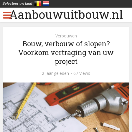
Selecteer uw land
Aanbouwuitbouw.nl
Verbouwen
Bouw, verbouw of slopen?
Voorkom vertraging van uw
project
2 jaar geleden
67 Views