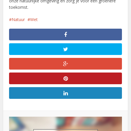
onze natuurlijke omgeving en zorg je voor een groenere
toekomst.
Natuur
Wet