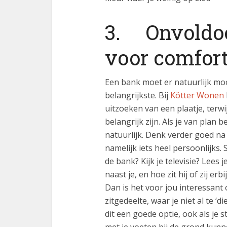
3. Onvoldo
voor comfor
Een bank moet er natuurlijk mooi
belangrijkste. Bij
Kötter Wonen
uitzoeken van een plaatje, terw
belangrijk zijn. Als je van plan 
natuurlijk. Denk verder goed na
namelijk iets heel persoonlijks. 
de bank? Kijk je televisie? Lees 
naast je, en hoe zit hij of zij er
Dan is het voor jou interessant
zitgedeelte, waar je niet al te ‘
dit een goede optie, ook als je 
met je voeten bij de grond kunne