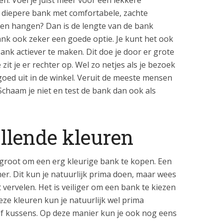
 diepere bank met comfortabele, zachte
n en hangen? Dan is de lengte van de bank
ank ook zeker een goede optie. Je kunt het ook
nk actiever te maken. Dit doe je door er grote
it je er rechter op. Wel zo netjes als je bezoek
goed uit in de winkel. Veruit de meeste mensen
chaam je niet en test de bank dan ook als
lende kleuren
 groot om een erg kleurige bank te kopen. Een
r. Dit kun je natuurlijk prima doen, maar wees
t vervelen. Het is veiliger om een bank te kiezen
eze kleuren kun je natuurlijk wel prima
of kussens. Op deze manier kun je ook nog eens