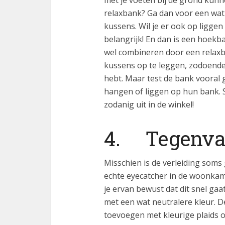
relaxbank? Ga dan voor een wat
kussens. Wil je er ook op ligge
belangrijk! En dan is een hoekb
wel combineren door een relaxba
kussens op te leggen, zodoende z
hebt. Maar test de bank vooral 
hangen of liggen op hun bank. S
zodanig uit in de winkel!
4. Tegenval
Misschien is de verleiding soms
echte eyecatcher in de woonkame
je ervan bewust dat dit snel gaa
met een wat neutralere kleur. D
toevoegen met kleurige plaids 