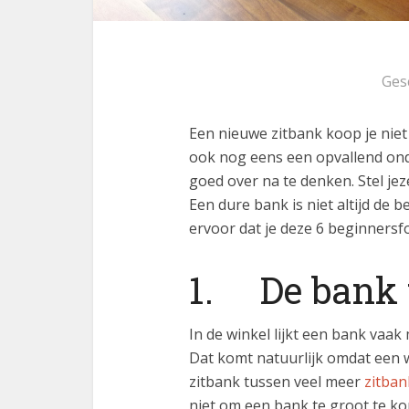
Ges
Een nieuwe zitbank koop je niet z
ook nog eens een opvallend on
goed over na te denken. Stel jez
Een dure bank is niet altijd de 
ervoor dat je deze 6 beginnersfo
1. De bank 
In de winkel lijkt een bank vaak 
Dat komt natuurlijk omdat een 
zitbank tussen veel meer
zitba
niet om een bank te groot te kop