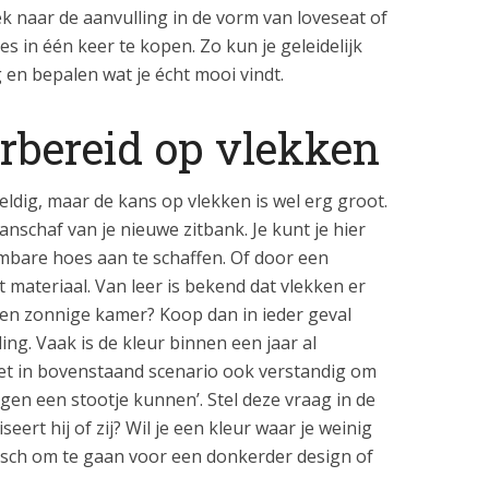
ek naar de aanvulling in de vorm van loveseat of
les in één keer te kopen. Zo kun je geleidelijk
 en bepalen wat je écht mooi vindt.
rbereid op vlekken
eldig, maar de kans op vlekken is wel erg groot.
nschaf van je nieuwe zitbank. Je kunt je hier
bare hoes aan te schaffen. Of door een
materiaal. Van leer is bekend dat vlekken er
en zonnige kamer? Koop dan in ieder geval
g. Vaak is de kleur binnen een jaar al
het in bovenstaand scenario ook verstandig om
egen een stootje kunnen’. Stel deze vraag in de
eert hij of zij? Wil je een kleur waar je weinig
ogisch om te gaan voor een donkerder design of