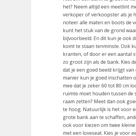
het? Neem altijd een meetlint m
verkoper of verkoopster als je 
noteer alle maten en boots de 
kunt het stuk van de grond waa
bijvoorbeeld. En dit kun je ook
komt te staan tenminste. Ook ku
kranten, of door er een aantal 
zo groot zijn als de bank. Kies d
dat je een goed beeld krijgt va
manier kun je goed inschatten of
mee dat je zeker 60 tot 80 cm l
ruimte moet houden tussen de sa
raam zetten? Meet dan ook goed
te hoog. Natuurlijk is het voor
grote bank aan te schaffen, and
ook voor kiezen om twee kleine
met een loveseat. Kies je voor 