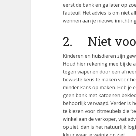
eerst de bank en ga later op zo
fauteuil. Het advies is om niet al
wennen aan je nieuwe inrichting
2. Niet voo
Kinderen en huisdieren zijn gew
Houd hier rekening mee bij de aa
tegen wapenen door een afneem
bewuste keus te maken voor het 
minder kans op maken. Heb je e
geen bank met katoenen bekledin
behoorlijk vervaagd. Verder is 
te kiezen voor zitmeubels die ‘t
winkel aan de verkoper, wat advis
op ziet, dan is het natuurlijk l
kleur waar je weinig op ziet.